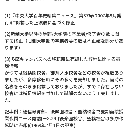
(1)『中央大学百年史編集ニュース』第37号(2007年9月発
行)に掲載した正誤表に基づく修正
(2)新制大学以降の学部/大学院の卒業者/修了者の数に関
する修正（旧制大学期の卒業者等の数は不正確な部分があ
ります）
(3)多摩キャンパスへの移転時に売却した校地に関する補
足情報
かつては後楽園校舎、御茶ノ水校舎などの校舎が複数あり
ましたが、多摩移転時にその多くを売却しました。当時の
名称をそのまま掲載しておりましたが、すでに存在しない
校舎には補足情報を付加して誤解のないよう工夫しまし
た。
記事例：通信教育部、後楽園校舎・聖橋校舎で夏期面接授
業夜間コース開講(－8.29)(後楽園校舎、聖橋校舎は多摩移
転時に売却)(1969年7月1日の記事)