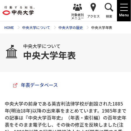
対象者別
Menu
アクセス
検索
メニュー
HOME
中央大学について
中央大学の歴史
中央大学年表
中央大学について
中央大学年表
年表データベース
中央大学の前身である英吉利法律学校が創設された1885
年(明治18年)以降の出来事をまとめています。1985年まで
の記事は『中央大学百年史』（年表・索引編）の百年史年
表をそのまま電子化し、その後の修正を反映しました(注