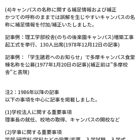
(4)キャンパスの名称に関する補足情報および補正
かつての呼称のままでは誤解を生じやすいキャンパスの名
称に補足情報を付加/補正いたしました。
記事例：理工学部校舎(のちの後楽園キャンパス)増築工事
起工式を挙行、130人出席(1978年12月12日の記事)
記事例：「学生諸君へのお知らせ」で多摩キャンパス食堂
棟名称を公募(1977年1月20日の記事)(補正前は"多摩校
舎"と表現)
注2：1986年以降の記事
以下の事項を中心に記事を掲載しました。
(1)学校法人に関する重要事項
理事長の就任、校地の取得、キャンパスの開校など
(2)学事に関する重要事項
学部/研究科/学科などの設置/変更、入学試験、入学式、