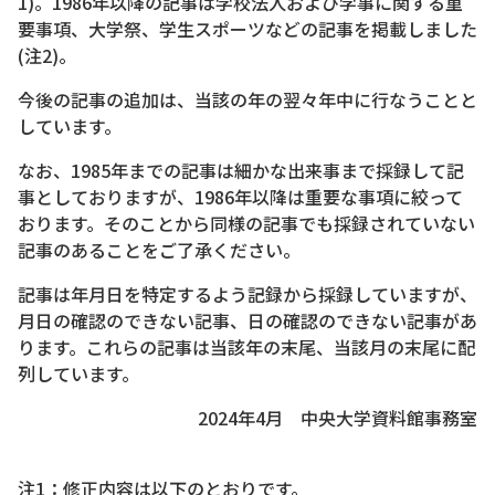
1)。1986年以降の記事は学校法人および学事に関する重
要事項、大学祭、学生スポーツなどの記事を掲載しました
(注2)。
今後の記事の追加は、当該の年の翌々年中に行なうことと
しています。
なお、1985年までの記事は細かな出来事まで採録して記
事としておりますが、1986年以降は重要な事項に絞って
おります。そのことから同様の記事でも採録されていない
記事のあることをご了承ください。
記事は年月日を特定するよう記録から採録していますが、
月日の確認のできない記事、日の確認のできない記事があ
ります。これらの記事は当該年の末尾、当該月の末尾に配
列しています。
2024年4月 中央大学資料館事務室
注1：修正内容は以下のとおりです。