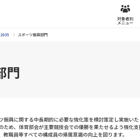
対象者別
メニュー
n2035
スポーツ振興部門
部門
ツ振興に関する中長期的に必要な強化策を検討策定し実施いた
のため、体育部会が主要競技会での優勝を果たせるよう強化支
、教職員等すべての構成員の帰属意識の向上を図ります。