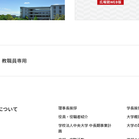
教職員専用
について
理事長挨拶
学長挨
役員・役職者紹介
大学概
学校法人中央大学 中長期事業計
大学の
画