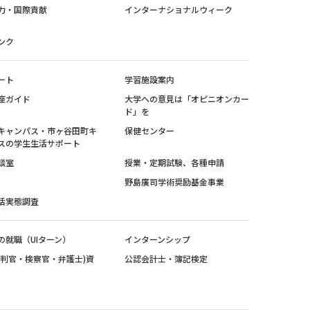
力・国際貢献
インターナショナルウィーク
ンク
ート
学習施設案内
座ガイド
大学への意見は「オピニオンカー
ド」を
キャンパス・市ヶ谷田町キ
保健センター
スの学生生活サポート
談室
授業・定期試験、各種申請
野島廣司学術奨励基金事業
活実態調査
の就職（UIターン）
インターンシップ
裁判官・検察官・弁護士)資
公認会計士・簿記検定