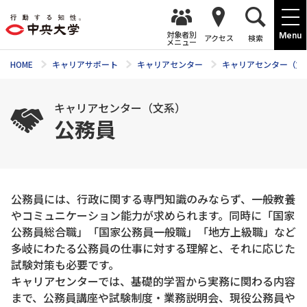
対象者別
Menu
アクセス
検索
メニュー
HOME
キャリアサポート
キャリアセンター
キャリアセンター（文
キャリアセンター（文系）
公務員
公務員には、行政に関する専門知識のみならず、一般教養
やコミュニケーション能力が求められます。同時に「国家
公務員総合職」「国家公務員一般職」「地方上級職」など
多岐にわたる公務員の仕事に対する理解と、それに応じた
試験対策も必要です。
キャリアセンターでは、基礎的学習から実務に関わる内容
まで、公務員講座や試験制度・業務説明会、現役公務員や