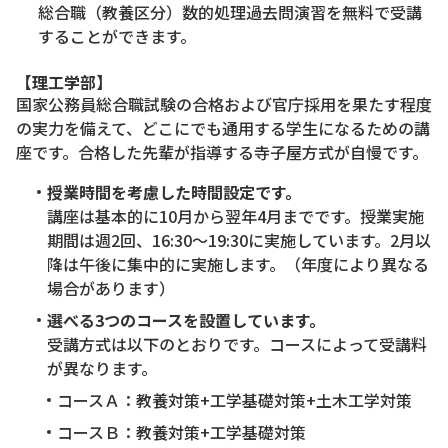
総合職（教養区分）数的処理過去問演習を無料で受講
することができます。
【理工学部】
国家公務員総合職試験の合格および官庁採用を果たす程度
の実力を備えて、どこにでも通用する学生になるための講
座です。合格した先輩が指導する寺子屋方式が自慢です。
授業時間を考慮した時間設定です。
講座は基本的に10月から翌年4月までです。授業実施
期間は週2回、16:30～19:30に実施しています。2月以
降は午後に集中的に実施します。（年度により異なる
場合があります）
選べる3つのコースを設置しています。
受講方式は以下のとおりです。コースによって受講料
が異なります。
コースＡ：教養対策+工学基礎対策+土木工学対策
コースＢ：教養対策+工学基礎対策