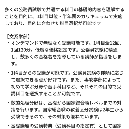
多くの公務員試験で共通する科目の基礎的内容を理解する
ことを目的に、1科目単位・半年間のカリキュラムで実施
しており、目的に合わせた科目選択が可能です。
【文系学部】
オンデマンドで無理なく受講可能です。1科目全12回、
1回120分。低廉な価格設定です。公務員試験に精通
し、数多くの合格者を指導している講師が指導をしま
す。
1科目からの受講が可能です。公務員試験の種類に応じ
て選択できる点が好評です。また、専攻学部によって
初めて学ぶ分野や苦手科目など、それぞれの目的で受
講科目を選択することが可能です。
数的処理分野は、基礎から国家総合職レベルまでの対
策を行います。国家総合職の教養区分試験は2年生から
受験できるので、その対策も兼ねています。
基礎講座の受講特典（受講科目の指定有）として国家