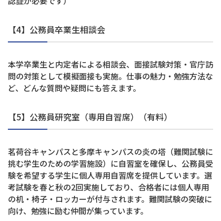
認証が必要です）
【4】公務員卒業生相談会
本学卒業生と内定者による相談会、面接試験対策・官庁訪
問の対策として模擬面接も実施。仕事の魅力・勉強方法な
ど、どんな質問や疑問にも答えます。
【5】公務員研究室（専用自習席）（有料）
茗荷谷キャンパスと多摩キャンパスの炎の塔（難関試験に
挑む学生のための学習施設）に自習室を確保し、公務員受
験を希望する学生に個人専用自習席を提供しています。選
考試験を春と秋の2回実施しており、合格者には個人専用
の机・椅子・ロッカーが付与されます。難関試験の突破に
向け、勉強に励む仲間が集っています。