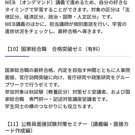
WEB （オンデマンド）講義で進めるため、自分の好きな
タイミングで学習することができます。対象の区分は「法
律区分、経済区分、政治・国際・人文区分」です。
WEB講義のほかに、担当講師が個別面談を行い、学習の
進捗状況をチェックし、最終合格へ導きます。
【10】国家総合職 合格突破ゼミ（有料）
国家総合職の最終合格、内定を目指す仲間とともに人事院
面接、官庁訪問突破に向け、省庁研究や政策研究をグルー
プワークで行うゼミです。
参加対象は秋試験（教養区分）対策ゼミ受講者、および国
家総合職 専門択一・記述対策講座受講者です。
学生同士の横のつながりにも役立ちます。
【11】公務員面接試験対策セミナー〔講義編・面接カ
ード作成編〕