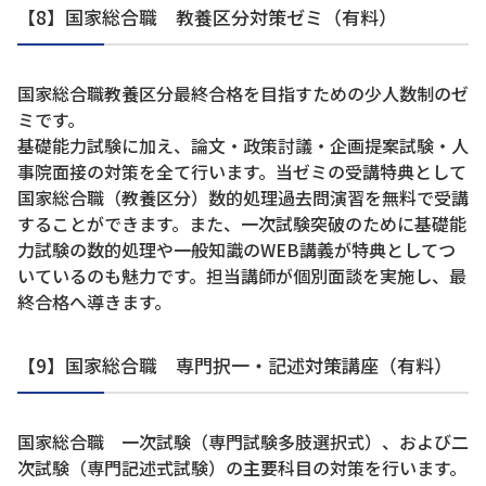
【8】国家総合職 教養区分対策ゼミ（有料）
国家総合職教養区分最終合格を目指すための少人数制のゼ
ミです。
基礎能力試験に加え、論文・政策討議・企画提案試験・人
事院面接の対策を全て行います。当ゼミの受講特典として
国家総合職（教養区分）数的処理過去問演習を無料で受講
することができます。また、一次試験突破のために基礎能
力試験の数的処理や一般知識のWEB講義が特典としてつ
いているのも魅力です。担当講師が個別面談を実施し、最
終合格へ導きます。
【9】国家総合職 専門択一・記述対策講座（有料）
国家総合職 一次試験（専門試験多肢選択式）、および二
次試験（専門記述式試験）の主要科目の対策を行います。