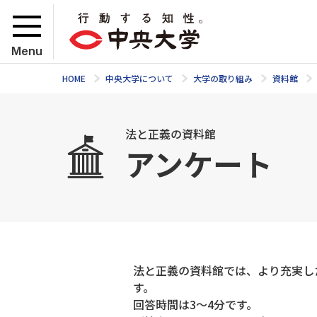
Menu
HOME
中央大学について
大学の取り組み
資料館
法と正義の資料館
アンケート
法と正義の資料館では、より充実し
す。
回答時間は3～4分です。