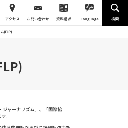
アクセス
お問い合わせ
資料請求
Language
検索
(FLP)
LP)
・ジャーナリズム」、「国際協
ます。
の体系的理解ならびに課題解決力を