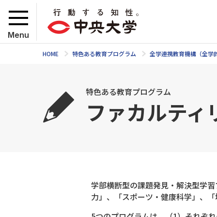
Menu
HOME
特色ある教育プログラム
全学連携教育機構（全学
特色ある教育プログラム
ファカルティリ
学部横断型の課題発見・解決型学習
力」、「スポーツ・健康科学」、「
5つのプログラムは、（1）それぞ