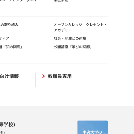
sへの取り組み
オープンカレッジ：クレセント・
アカデミー
ティア
社会・地域との連携
組「知の回廊」
公開講座「学びの回廊」
向け情報
教職員専用
等学校)
科)