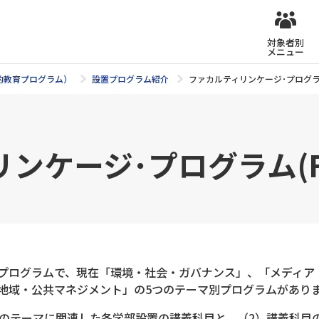
対象者別
メニュー
的教育プログラム）
設置プログラム紹介
ファカルティリンケージ･プログラム
ンケージ･プログラム(F
プログラムで、現在「環境・社会・ガバナンス」、「メディア
地域・公共マネジメント」の5つのテーマ別プログラムがあり
れのテーマに関連した各学部設置の講義科目と、（2）講義科目