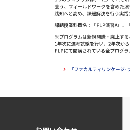
養う、フィールドワークを含めた演
践知へと高め、課題解決を行う実践
課題授業科目名：
『FLP演習A』、
※プログラムは新規開講・廃止する
1年次に選考試験を行い、2年次か
FLPにて開講されている全プログ
「ファカルティリンケージ･プ