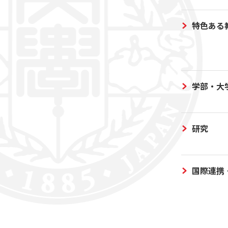
特色ある
学部・大
研究
国際連携