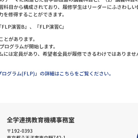
習科目から構成されており、履修学生はリーダーにふさわしい
力を修得することができます。
『FLP演習B』、『FLP演習C』
ことがあります。
らプログラムが開始します。
ラムには定員があり、希望者全員が履修できるわけではありませ
ログラム(FLP)」の詳細はこちらをご覧ください。
全学連携教育機構事務室
〒192-0393
東京都八王子市東中野742-1