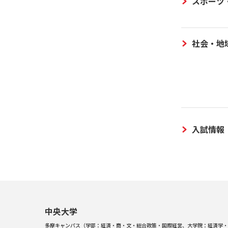
スポーツ
社会・地
入試情報
中央大学
多摩キャンパス（学部：経済・商・文・総合政策・国際経営、大学院：経済学・