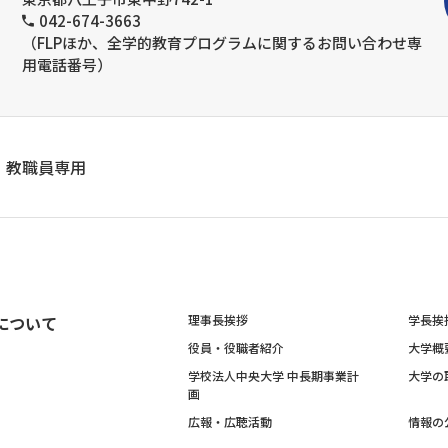
042-674-3663
（FLPほか、全学的教育プログラムに関するお問い合わせ専
用電話番号）
教職員専用
について
理事長挨拶
学長挨
役員・役職者紹介
大学概
学校法人中央大学 中長期事業計
大学の
画
広報・広聴活動
情報の