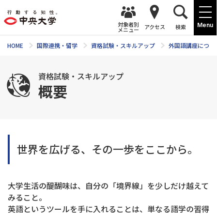
対象者別
Menu
アクセス
検索
メニュー
HOME
国際連携・留学
資格試験・スキルアップ
外国語講座につい
資格試験・スキルアップ
概要
世界を広げる、その一歩をここから。
大学生活の醍醐味は、自分の「境界線」を少しだけ越えて
みること。
英語というツールを手に入れることは、単なる語学の習得