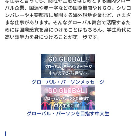
な仕事と言っても、商社や金融をはじめとする国内グロー
バル企業、国連や赤十字などの国際機関やＮＧＯ、シリコ
ンバレーや主要都市に展開する海外現地企業など、さまざ
まな仕事があります。そんなグローバル舞台で活躍するた
めには国際感覚を身につけることはもちろん、学生時代に
高い語学力を身につけることが第一歩です。
グローバル・パーソンメッセージ
グローバル・パーソンを目指す中大生