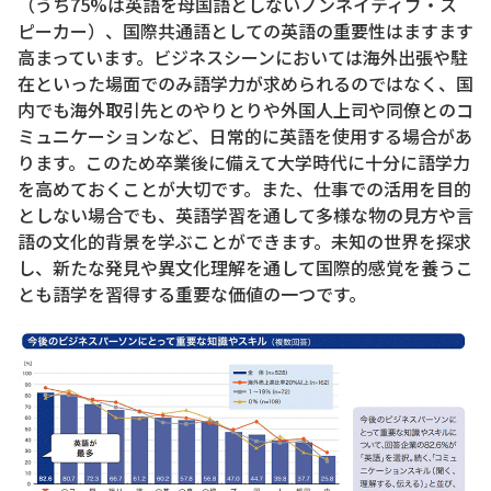
（うち75%は英語を母国語としないノンネイティブ・ス
ピーカー）、国際共通語としての英語の重要性はますます
高まっています。ビジネスシーンにおいては海外出張や駐
在といった場面でのみ語学力が求められるのではなく、国
内でも海外取引先とのやりとりや外国人上司や同僚とのコ
ミュニケーションなど、日常的に英語を使用する場合があ
ります。このため卒業後に備えて大学時代に十分に語学力
を高めておくことが大切です。また、仕事での活用を目的
としない場合でも、英語学習を通して多様な物の見方や言
語の文化的背景を学ぶことができます。未知の世界を探求
し、新たな発見や異文化理解を通して国際的感覚を養うこ
とも語学を習得する重要な価値の一つです。