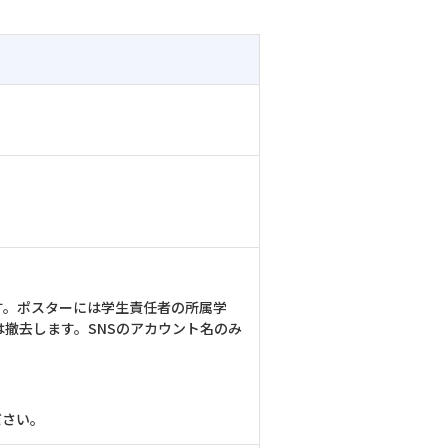
す。ポスターには学生責任者の所属学
撤去します。SNSのアカウント名のみ
ださい。