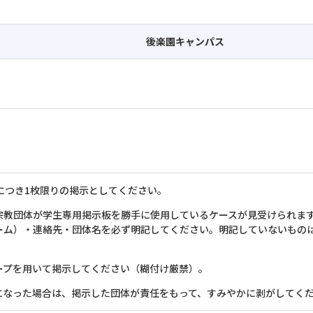
後楽園キャンパス
につき1枚限りの掲示としてください。
宗教団体が学生専用掲示板を勝手に使用しているケースが見受けられま
ーム）・連絡先・団体名を必ず明記してください。明記していないものは
ープを用いて掲示してください（糊付け厳禁）。
になった場合は、掲示した団体が責任をもって、すみやかに剥がしてく