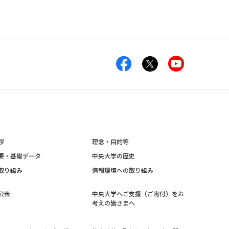
拶
理念・目的等
要・基礎データ
中央大学の歴史
取り組み
情報環境への取り組み
公表
中央大学へご支援（ご寄付）をお
考えの皆さまへ