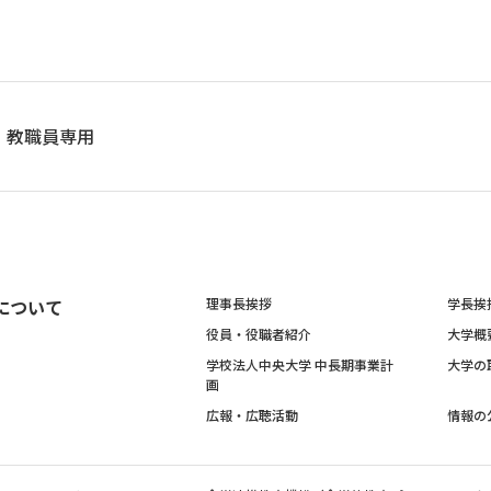
教職員専用
について
理事長挨拶
学長挨
役員・役職者紹介
大学概
学校法人中央大学 中長期事業計
大学の
画
広報・広聴活動
情報の