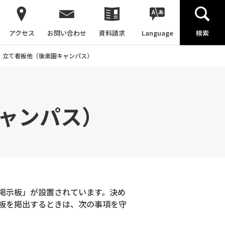
アクセス
お問い合わせ
資料請求
Language
検索
・立て看板他（後楽園キャンパス）
ャンパス）
掲示板」が設置されています。決め
板を掲出するときは、次の事項を守