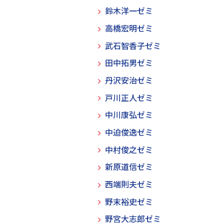
鈴木洋一ゼミ
高橋宏明ゼミ
武石智香子ゼミ
田中拓男ゼミ
丹沢安治ゼミ
戸川正人ゼミ
中川康弘ゼミ
中迫俊逸ゼミ
中村俊之ゼミ
新原道信ゼミ
西端則夫ゼミ
野末裕史ゼミ
野宮大志郎ゼミ