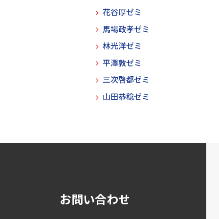
花谷厚ゼミ
馬場政孝ゼミ
林光洋ゼミ
平澤敦ゼミ
三次啓都ゼミ
山田恭稔ゼミ
お問い合わせ