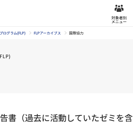
対象者別
メニュー
ログラム(FLP)
FLPアーカイブス
国際協力
LP)
告書（過去に活動していたゼミを含