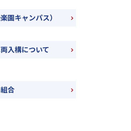
後楽園キャンパス）
車両入構について
同組合