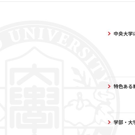
中央大学
特色ある
学部・大