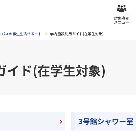
対象者別
メニュー
ンパスの学生生活サポート
学内施設利用ガイド(在学生対象)
イド(在学生対象)
3号館シャワー室