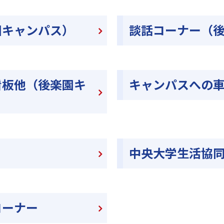
園キャンパス）
談話コーナー（
看板他（後楽園キ
キャンパスへの
中央大学生活協
コーナー