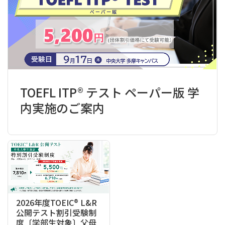
TOEFL ITP® テスト ペーパー版 学
内実施のご案内
2026年度TOEIC® L&R
公開テスト割引受験制
度〔学部生対象〕父母