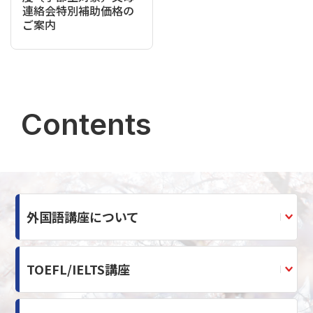
連絡会特別補助価格の
ご案内
Contents
外国語講座について
TOEFL/IELTS講座