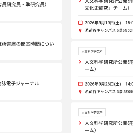
人文科学研究所公開研
客員研究員・準研究員）
文化史研究」チーム）
2026年9月19日(土) 15:0
茗荷谷キャンパス 5階5N02
究所書庫の開室時間につい
人文科学研究所
人文科学研究所公開研
ーム）
会誌電子ジャーナル
2026年9月26日(土) 14:0
茗荷谷キャンパス 3階 3E0
人文科学研究所
人文科学研究所公開研
ーム）