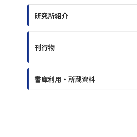
研究所紹介
刊行物
書庫利用・所蔵資料