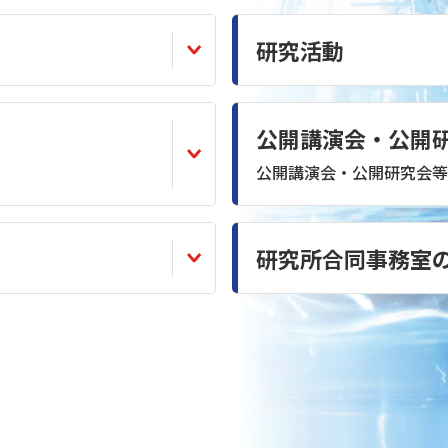
研究活動
公開講演会・公開
公開講演会・公開研究会等
研究所合同事務室