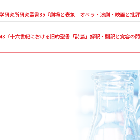
学研究所研究叢書85『劇場と表象 オペラ・演劇・映画と批評
43『十六世紀における旧約聖書「詩篇」解釈・翻訳と寛容の問題』