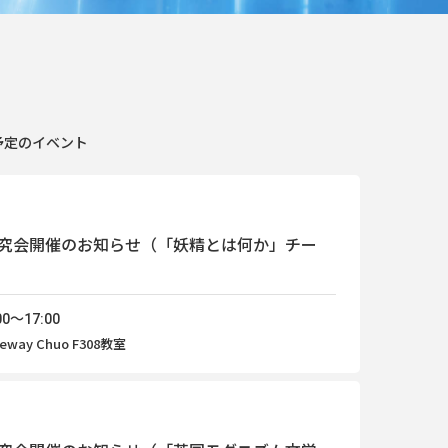
予定のイベント
究会開催のお知らせ（「妖精とは何か」チー
0～17:00
way Chuo F308教室