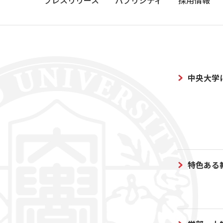
プレスリリース
パブリシティ
採用情報
中央大学
特色ある