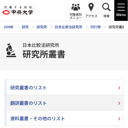
対象者別
Menu
アクセス
検索
メニュー
HOME
研究
研究所
日本比較法研究所
刊行物
研究所叢書
日本比較法研究所
研究所叢書
研究叢書のリスト
翻訳叢書のリスト
資料叢書・その他のリスト