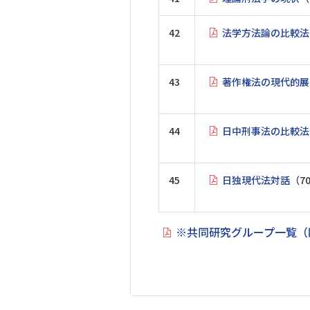
42
法学方法論の比較法
43
著作権法の現代的展
44
日中刑事法の比較法
45
日独現代法対話
（7
※共同研究グループ一覧（