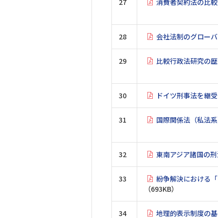
27
消費者契約法の比較
28
会社法制のグローバ
29
比較行政法研究の歴
30
ドイツ刑事法を継受
31
国際関係法（私法系
32
東南アジア諸国の刑
33
紛争解決における「
（693KB）
34
地理的表示制度の基