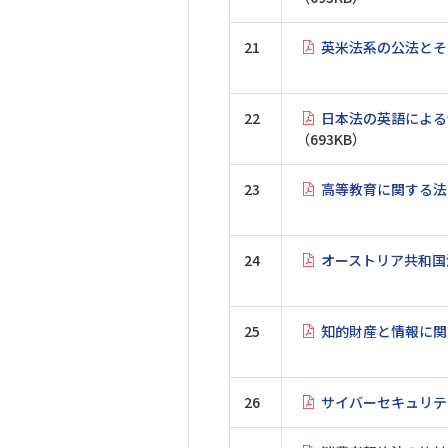
21
英米法系の公法とそ
22
日本法の英語による
（693KB）
23
高等教育に関する法
24
オーストリア共和国
25
知的財産と情報に関
26
サイバーセキュリテ