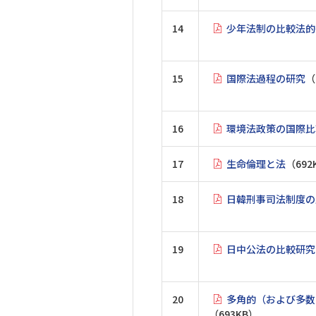
14
少年法制の比較法的
15
国際法過程の研究
（
16
環境法政策の国際比
17
生命倫理と法
（692
18
日韓刑事司法制度の
19
日中公法の比較研究
20
多角的（および多数
（693KB）