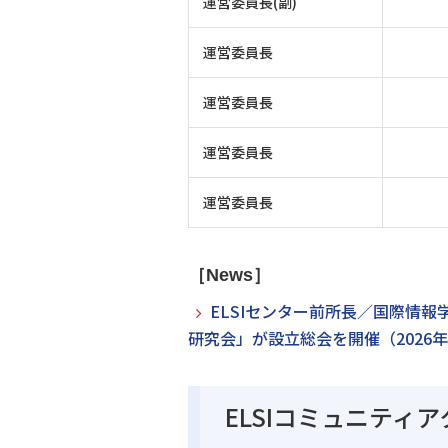
運営委員長(副)
運営委員長
運営委員長
運営委員長
運営委員長
［News］
ELSIセンター前所長／国際情
研究会」が設立総会を開催（2026年
ELSIコミュニティ