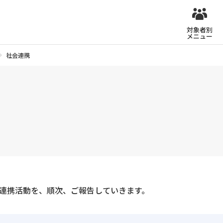
対象者別
メニュー
社会連携
会連携活動を、順次、ご報告していきます。