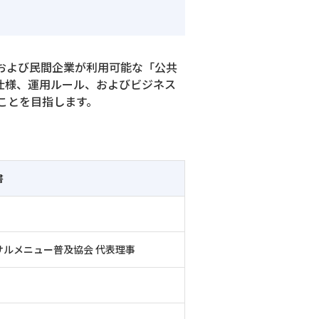
政および民間企業が利用可能な「公共
仕様、運用ルール、およびビジネス
ことを目指します。
書
サルメニュー普及協会 代表理事