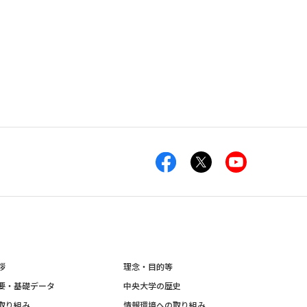
拶
理念・目的等
要・基礎データ
中央大学の歴史
取り組み
情報環境への取り組み