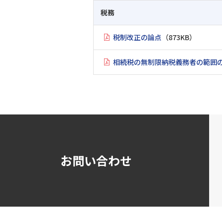
税務
税制改正の論点
（873KB）
相続税の無制限納税義務者の範囲
お問い合わせ