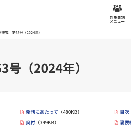
対象者別
メニュー
理研究 第63号（2024年）
3号（2024年）
発刊にあたって
（480KB）
目次
奥付
（399KB）
裏表