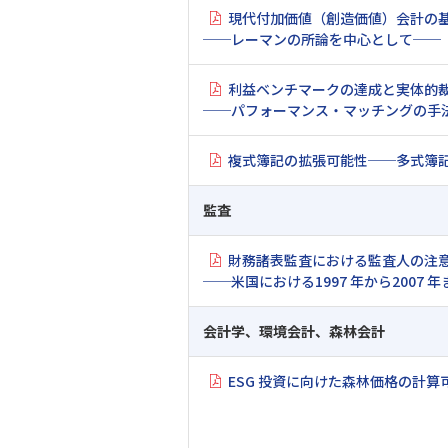
現代付加価値（創造価値）会計の
──レーマンの所論を中心として──
利益ベンチマークの達成と実体的
──パフォーマンス・マッチングの手
複式簿記の拡張可能性──多式簿
監査
財務諸表監査における監査人の注
──米国における1997 年から2007
会計学、環境会計、森林会計
ESG 投資に向けた森林価格の計算