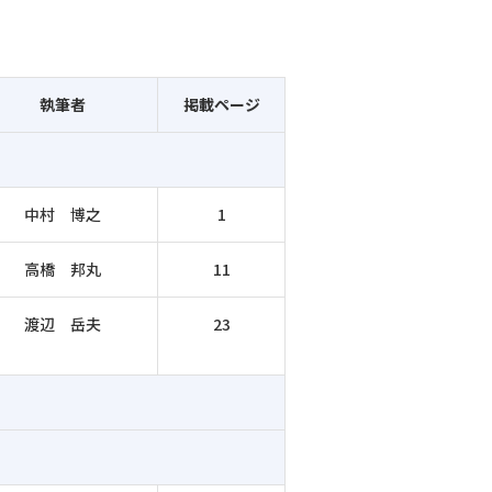
執筆者
掲載ページ
中村 博之
1
高橋 邦丸
11
渡辺 岳夫
23