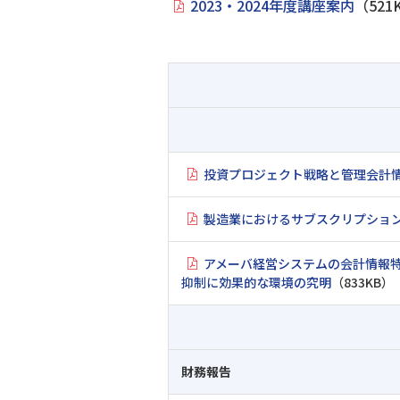
2023・2024年度講座案内
（521
投資プロジェクト戦略と管理会計
製造業におけるサブスクリプショ
アメーバ経営システムの会計情報
抑制に効果的な環境の究明
（833KB）
財務報告