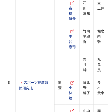
石
立
髙
川
正伸
橋
三知
雄介
竹内
堀之
中
早耶
内
谷
香
徹
康司
吉
九
井
鬼
純
良
8
スポーツ健康政
主
日比
今
査
小
野
村
策研究班
林
暢子
貴幸
勉
小山
岸