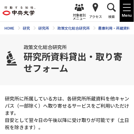
対象者別
Menu
アクセス
検索
メニュー
HOME
研究
研究所
政策文化総合研究所
書庫利用・所蔵資料
政策文化総合研究所
研究所資料貸出・取り寄
せフォーム
研究所に所属している方は、各研究所所蔵資料を他キャン
パス（一部除く）へ取り寄せるサービスをご利用いただけ
ます。
目安として翌々日の午後以降に受け取りが可能です（土日
祝を除きます）。