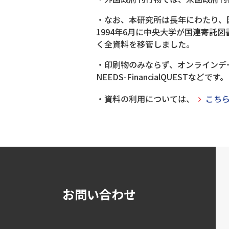
・なお、本研究所は長年にわたり、
1994年6月に中央大学が国連寄託
く全資料を移管しました。
・印刷物のみならず、オンラインデ
NEEDS-FinancialQUEST
・資料の利用については、
こち
お問い合わせ