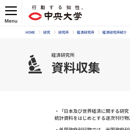
Menu
HOME
研究
研究所
経済研究所
経済研究所紹介
経済研究所
資料収集
・「日本及び世界経済に関する研究
統計資料をはじめとする逐次刊行物
・外国政府刊行物では、米国政府刊