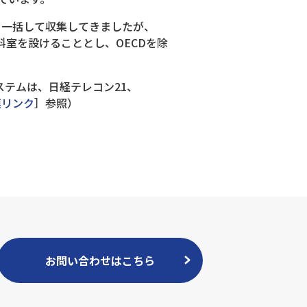
を一括して収集してきましたが、
料室を設けることとし、OECDを除
テムは、日経テレコン21、
連リンク
］参照）
お問い合わせはこちら