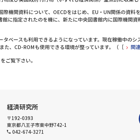
国際機関資料について、OECDをはじめ、EU・UN関係の資料
図書館に指定されたのを機に、新たに中央図書館内に国際機関資
ータベースも利用できるようになっています。現在稼働中のシス
などです。また、CD-ROMも使用できる環境が整っています。（［
関
ら
をご覧下さい。
経済研究所
〒192-0393
東京都八王子市東中野742-1
042-674-3271