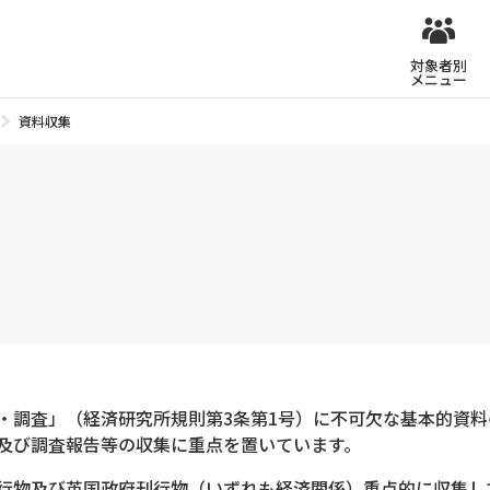
対象者別
メニュー
資料収集
・調査」（経済研究所規則第3条第1号）に不可欠な基本的資
及び調査報告等の収集に重点を置いています。
行物及び英国政府刊行物（いずれも経済関係）重点的に収集し