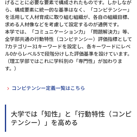
げることに必要な要素で構成されたものです。しかしなが
ら、構成要素に統一的な基準はなく、「コンピテンシー」
を活用して人材育成に取り組む組織が、各自の組織目標、
求める人材像などを考慮して設定するのが通例です。
本学では、「コミュニケーション力」「問題解決力」等、
全学部共通の行動特性（コンピテンシー）評価指標として
7カテゴリー31キーワードを設定し、各キーワードにレベ
ル0からレベル5で段階分けした評価基準を設けています。
（理工学部ではこれに学科別の「専門性」が加わりま
す。）
コンピテンシー定義一覧はこちら
大学では「知性」と「行動特性（コンピ
テンシー）」を高める