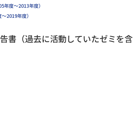
05年度～2013年度）
～2019年度）
告書（過去に活動していたゼミを含