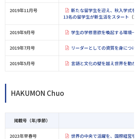
2019年11月号
新たな留学生を迎え、秋入学式を
13名の留学生が新生活をスタート
（2.
2019年9月号
学生の学修意欲を喚起する環境−国
2019年7月号
リーダーとしての資質を身につけ
2019年5月号
言語と文化の壁を越え世界を動か
HAKUMON Chuo
掲載号（年/季節）
2023年早春号
世界の中央で活躍を、国際経営学