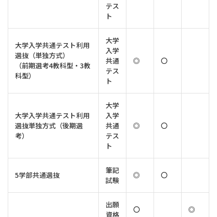
テス
ト
大学
大学入学共通テスト利用
入学
選抜（単独方式）
共通
◎
〇
（前期選考4教科型・3教
テス
科型）
ト
大学
大学入学共通テスト利用
入学
選抜単独方式（後期選
共通
◎
〇
考）
テス
ト
筆記
5学部共通選抜
◎
〇
試験
出願
〇
◎
資格