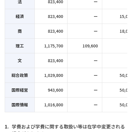
法
823,400
ー
経済
823,400
ー
15,00
商
823,400
ー
18,00
理工
1,175,700
109,600
文
823,400
ー
総合政策
1,029,800
ー
50,00
国際経営
943,600
ー
50,00
国際情報
1,016,800
ー
50,00
学費および学費に関する取扱い等は在学中変更される