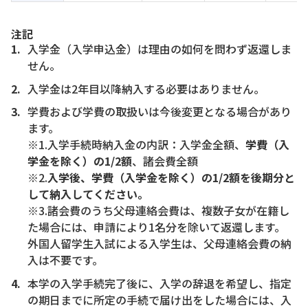
注記
入学金（入学申込金）は理由の如何を問わず返還しま
せん。
入学金は2年目以降納入する必要はありません。
学費および学費の取扱いは今後変更となる場合があり
ます。
※1.入学手続時納入金の内訳：入学金全額、
学費（入
学金を除く）の1/2額
、諸会費全額
※2.
入学後、学費（入学金を除く）の1/2額を後期分と
して納入してください。
※3.諸会費のうち父母連絡会費は、複数子女が在籍し
た場合には、申請により1名分を除いて返還します。
外国人留学生入試による入学生は、父母連絡会費の納
入は不要です。
本学の入学手続完了後に、入学の辞退を希望し、指定
の期日までに所定の手続で届け出をした場合には、入