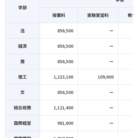
学部
授業料
実験実習料
教育
法
856,500
ー
経済
856,500
ー
商
856,500
ー
理工
1,223,100
109,600
文
856,500
ー
総合政策
1,121,400
ー
国際経営
981,600
ー