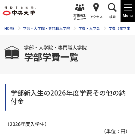
対象者別
Menu
アクセス
検索
メニュー
HOME
学部・大学院・専門職大学院
学費・入学金
学費（在学生向
学部・大学院・専門職大学院
学部学費一覧
学部新入生の2026年度学費その他の納
付金
（2026年度入学生）
（単位：円）