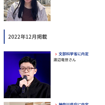
2022年12月掲載
文部科学省に内定
渡辺竜世さん
神奈川県庁に内定