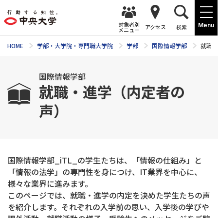
対象者別
Menu
アクセス
検索
メニュー
HOME
学部・大学院・専門職大学院
学部
国際情報学部
就職・
国際情報学部
就職・進学（内定者の
声）
国際情報学部_iTL_の学生たちは、「情報の仕組み」と
「情報の法学」の専門性を身につけ、IT業界を中心に、
様々な業界に進みます。
このページでは、就職・進学の内定を決めた学生たちの声
を紹介します。それぞれの入学前の思い、入学後の学びや