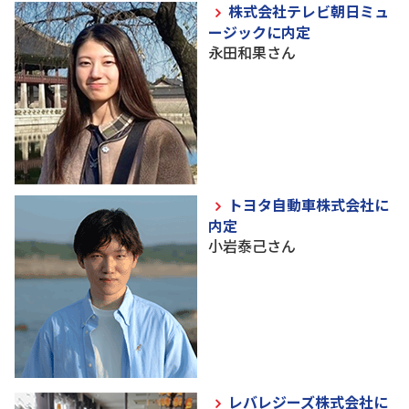
株式会社テレビ朝日ミュ
ージックに内定
永田和果さん
トヨタ自動車株式会社に
内定
小岩泰己さん
レバレジーズ株式会社に