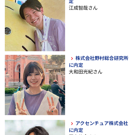
定
江成智哉さん
株式会社野村総合研究所
に内定
大和田光紀さん
アクセンチュア株式会社
に内定