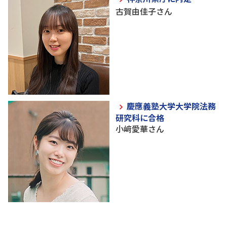
古賀由佳子さん
慶應義塾大学大学院法務
研究科に合格
小﨑愛華さん