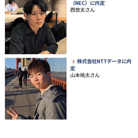
（NEC）に内定
西悠太さん
株式会社NTTデータに内
定
山本皓太さん