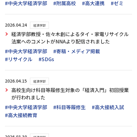
#中央大学経済学部
#附属高校
#高大連携
#ゼミ
2026.04.24
経済学部
経済学部教授・佐々木創によるタイ・家電リサイクル
法案へのコメントがNNAより配信されました
#中央大学経済学部
#寄稿・メディア掲載
#リサイクル
#SDGs
2026.04.15
経済学部
高校生向け科目等履修生対象の「経済入門」初回授業
が行われました
#中央大学経済学部
#科目等履修生
#高大接続入試
#高大接続教育
2026.03.30