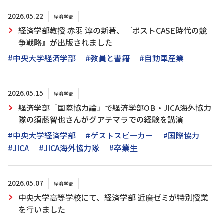
2026.05.22
経済学部
経済学部教授 赤羽 淳の新著、『ポストCASE時代の競
争戦略』が出版されました
#中央大学経済学部
#教員と書籍
#自動車産業
2026.05.15
経済学部
経済学部「国際協力論」で経済学部OB・JICA海外協力
隊の須藤智也さんがグアテマラでの経験を講演
#中央大学経済学部
#ゲストスピーカー
#国際協力
#JICA
#JICA海外協力隊
#卒業生
2026.05.07
経済学部
中央大学高等学校にて、経済学部 近廣ゼミが特別授業
を行いました