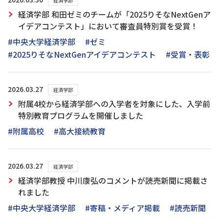
経済学部
経済学部 和田ゼミのチームが「2025りそなNextGenア
イデアコンテスト」において審査員特別賞を受賞！
#中央大学経済学部
#ゼミ
#2025りそなNextGenアイデアコンテスト
#受賞・表彰
2026.03.27
経済学部
附属4校から経済学部への入学者を対象にした、入学前
特別教育プログラムを開催しました
#附属高校
#高大接続教育
2026.03.27
経済学部
経済学部教授 中川康弘のコメントが読売新聞に掲載さ
れました
#中央大学経済学部
#寄稿・メディア掲載
#読売新聞