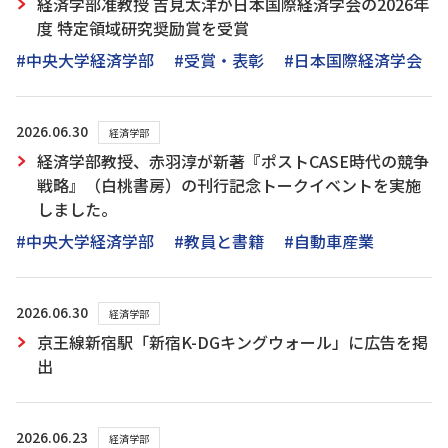
経済学部准教授 吉見太洋が日本国際経済学会の2026年
度 特定領域研究奨励賞を受賞
#中央大学経済学部
#受賞・表彰
#日本国際経済学会
2026.06.30
経済学部
経済学部教授、赤羽淳が新著『ポストCASE時代の競争
戦略』（白桃書房）の刊行記念トークイベントを実施
しました。
#中央大学経済学部
#教員と書籍
#自動車産業
2026.06.30
経済学部
京王線新宿駅「新宿K-DGキングウォール」に広告を掲
出
2026.06.23
経済学部