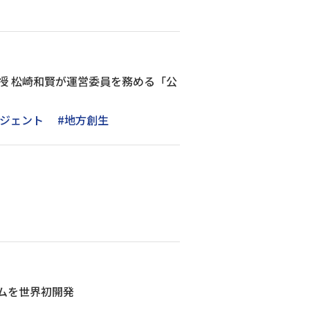
教授 松崎和賢が運営委員を務める「公
ージェント
#地方創生
テムを世界初開発