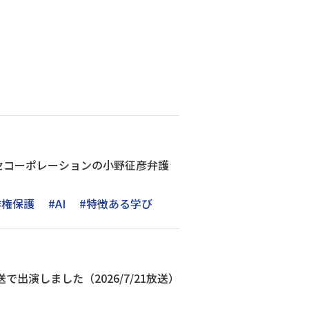
セコーポレーションの小野征彦弁護
作権保護
#AI
#特徴ある学び
で出演しました（2026/7/21放送）