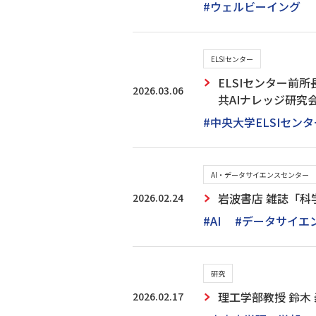
#ウェルビーイング
ELSIセンター
ELSIセンター前
2026.03.06
共AIナレッジ研究
#中央大学ELSIセンタ
AI・データサイエンスセンター
2026.02.24
岩波書店 雑誌「科
#AI
#データサイエ
研究
2026.02.17
理工学部教授 鈴木