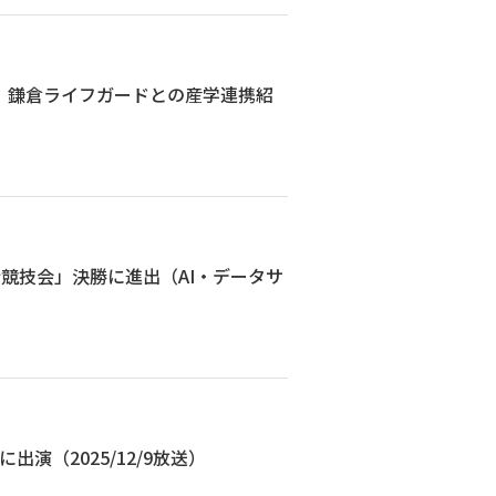
、鎌倉ライフガードとの産学連携紹
析競技会」決勝に進出（AI・データサ
演（2025/12/9放送）