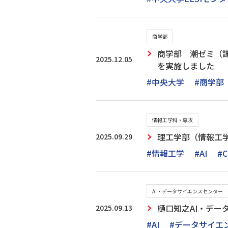
商学部
商学部 潮ゼミ（課
2025.12.05
を実施しました
#中央大学
#商学部
情報工学科・専攻
2025.09.29
理工学部（情報工
#情報工学
#AI
#
AI・データサイエンスセンター
2025.09.13
樋口知之AI・デ
#AI
#データサイエ