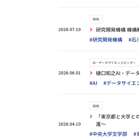
研究
2026.07.10
研究開発機構 機
#研究開発機構
#石
AI・データサイエンスセンター
2026.06.01
樋口知之AI・デ
#AI
#データサイエ
研究
「東京都と大学との
進～
2026.04.10
#中央大学文学部
#