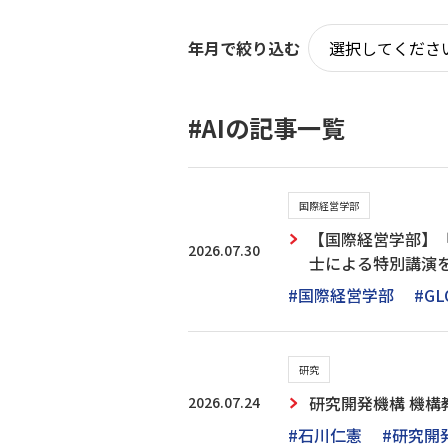
年月で絞り込む
#AIの記事一覧
国際経営学部
【国際経営学部】
2026.07.30
士による特別講演
#国際経営学部
#GL
研究
2026.07.24
研究開発機構 機構教
#石川仁憲
#研究開