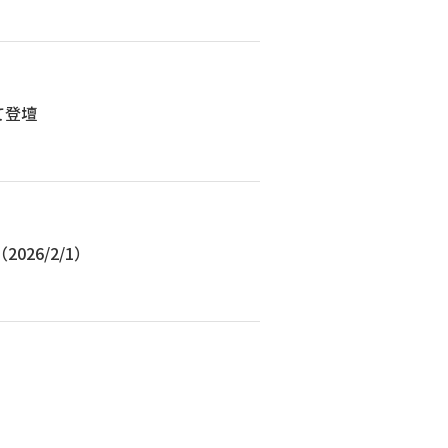
て登壇
26/2/1）