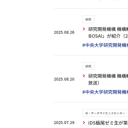
研究
研究開発機構 機構教
2025.08.26
BOSAI」が紹介（
#中央大学研究開発機
研究
研究開発機構 機構教
2025.08.20
放送）
#中央大学研究開発機
AI・データサイエンスセンター
2025.07.29
iDS飯尾ゼミ生が