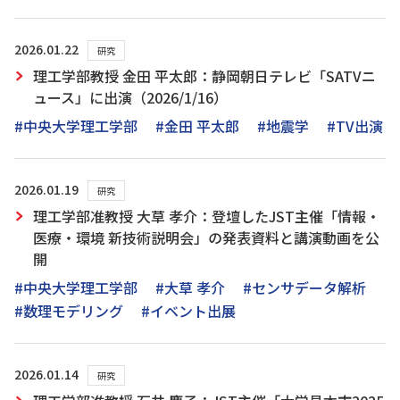
2026.01.22
研究
理工学部教授 金田 平太郎：静岡朝日テレビ「SATVニ
ュース」に出演（2026/1/16）
#中央大学理工学部
#金田 平太郎
#地震学
#TV出演
2026.01.19
研究
理工学部准教授 大草 孝介：登壇したJST主催「情報・
医療・環境 新技術説明会」の発表資料と講演動画を公
開
#中央大学理工学部
#大草 孝介
#センサデータ解析
#数理モデリング
#イベント出展
2026.01.14
研究