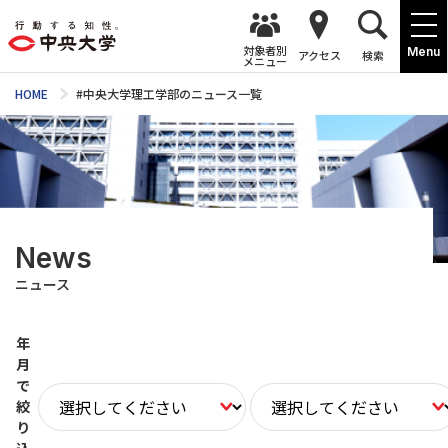
対象者別
Menu
アクセス
検索
メニュー
HOME
#中央大学理工学部のニュース一覧
News
ニュース
年
月
で
絞
り