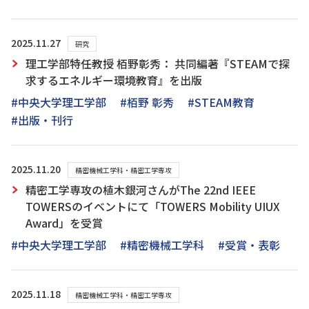
2025.11.27
研究
理工学部特任教授 栢野彰秀： 共同編著『STEAMで探
求するエネルギー環境教育』を出版
#中央大学理工学部
#栢野 彰秀
#STEAM教育
#出版・刊行
2025.11.20
精密機械工学科・精密工学専攻
精密工学専攻の植木銀河さんがThe 22nd IEEE
TOWERSのイベントにて「TOWERS Mobility UIUX
Award」を受賞
#中央大学理工学部
#精密機械工学科
#受賞・表彰
2025.11.18
精密機械工学科・精密工学専攻