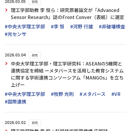
2026.03.05
研究
理工学部助教 李 恒ら：研究原著論文が『Advanced
Sensor Research』誌のFront Conver（表紙）に選定
#中央大学理工学部
#李 恒
#河野 行雄
#非破壊検査
#光センサ
2026.03.04
研究
中央大学理工学部・理工学研究科：ASEANの5機関と
連携協定を締結 ーメタバースを活用した教育システム
に関する学術連携コンソーシアム「MANGOs」を立ち
上げー
#中央大学理工学部
#牧野 光則
#メタバース
#VR
#国際連携
2026.03.02
研究