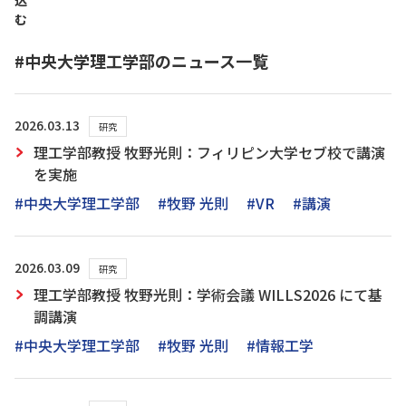
込
む
#中央大学理工学部のニュース一覧
2026.03.13
研究
理工学部教授 牧野光則：フィリピン大学セブ校で講演
を実施
#中央大学理工学部
#牧野 光則
#VR
#講演
2026.03.09
研究
理工学部教授 牧野光則：学術会議 WILLS2026 にて基
調講演
#中央大学理工学部
#牧野 光則
#情報工学