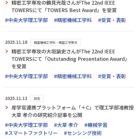
精密工学専攻の鶴見光哉さんがThe 22nd IEEE
TOWERSにて「TOWERS Best Award」を受賞
#中央大学理工学部
#精密機械工学科
#受賞・表彰
2025.11.18
精密機械工学科・精密工学専攻
精密工学専攻の大垣諭史さんがThe 22nd IEEE
TOWERSにて「Outstanding Presentation Award」
を受賞
#中央大学理工学部
#精密機械工学科
#受賞・表彰
2025.11.13
研究
産学官連携プラットフォーム「＋C」で理工学部准教授
大草 孝介の研究紹介記事を公開
#中央大学理工学部
#大草 孝介
#機械学習
#スマートファクトリー
#センシング技術