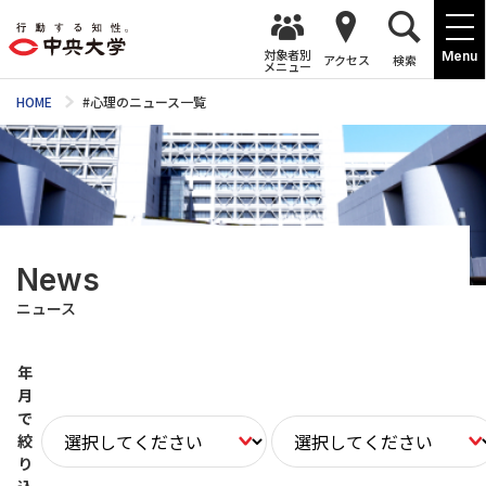
対象者別
Menu
アクセス
検索
メニュー
HOME
#心理のニュース一覧
News
ニュース
年
月
で
絞
り