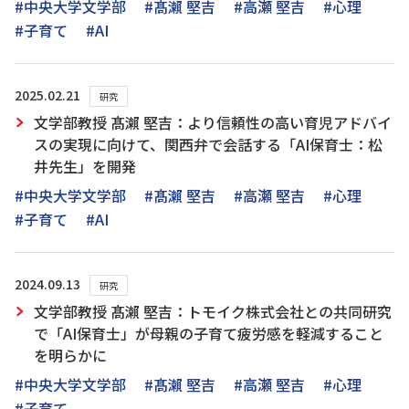
#中央大学文学部
#髙瀨 堅吉
#高瀬 堅吉
#心理
#子育て
#AI
2025.02.21
研究
文学部教授 髙瀨 堅吉：より信頼性の高い育児アドバイ
スの実現に向けて、関西弁で会話する「AI保育士：松
井先生」を開発
#中央大学文学部
#髙瀨 堅吉
#高瀬 堅吉
#心理
#子育て
#AI
2024.09.13
研究
文学部教授 髙瀨 堅吉：トモイク株式会社との共同研究
で「AI保育士」が母親の子育て疲労感を軽減すること
を明らかに
#中央大学文学部
#髙瀨 堅吉
#高瀬 堅吉
#心理
#子育て