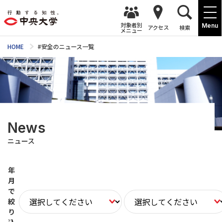
対象者別
Menu
アクセス
検索
メニュー
HOME
#安全のニュース一覧
News
ニュース
年
月
で
絞
り