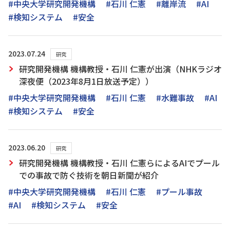
#中央大学研究開発機構
#石川 仁憲
#離岸流
#AI
#検知システム
#安全
2023.07.24
研究
研究開発機構 機構教授・石川 仁憲が出演（NHKラジオ
深夜便（2023年8月1日放送予定））
#中央大学研究開発機構
#石川 仁憲
#水難事故
#AI
#検知システム
#安全
2023.06.20
研究
研究開発機構 機構教授・石川 仁憲らによるAIでプール
での事故で防ぐ技術を朝日新聞が紹介
#中央大学研究開発機構
#石川 仁憲
#プール事故
#AI
#検知システム
#安全