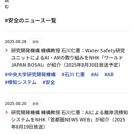
込
む
#安全のニュース一覧
2025.08.26
研究
研究開発機構 機構教授 石川仁憲：Water Safety研究
ユニットによるAI・ARの取り組みをNHK「ワールド
JAPAN BOSAI」が紹介（2025年8月30日放送予定）
#中央大学研究開発機構
#石川 仁憲
#AI
#AR
#検知システム
#安全
2025.08.20
研究
研究開発機構 機構教授 石川仁憲：AIによる離岸流検知
システムをNHK「首都圏NEWS WEB」が紹介（2025
年8月19日放送）