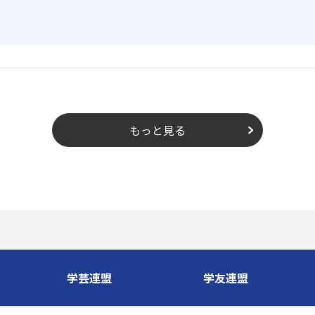
もっと見る
学芸連盟
学友連盟