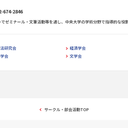
74-2846
りでゼミナール・文筆活動等を通し、中央大学の学術分野で指導的な役
空法研究会
経済学会
計学会
文学会
サークル・部会活動TOP