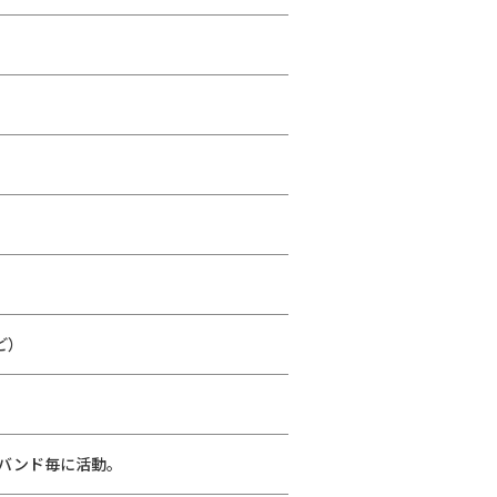
ど）
バンド毎に活動。