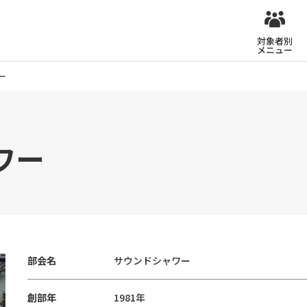
対象者別
メニュー
ー
ワー
部会名
サウンドシャワー
創部年
1981年