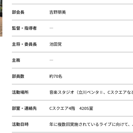
部会長
吉野朋美
監督・指導者
―
主将・委員長
池田覚
主務
―
部員数
約70名
活動場所
音楽スタジオ（立川ペンタⅡ、Cスクエアな
部室・連絡先
Cスクエア4階 420S室
活動日時
年に複数回実施されているライブに向けて、