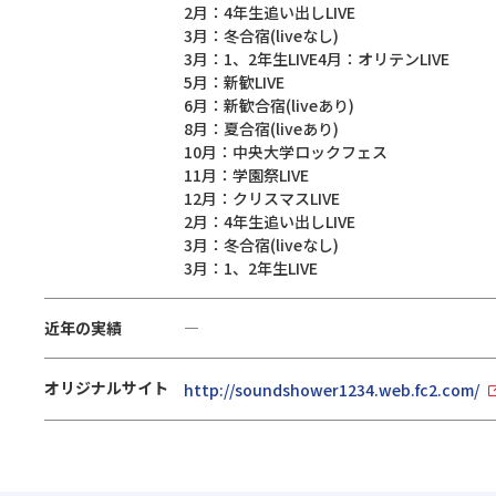
2月：4年生追い出しLIVE
3月：冬合宿(liveなし)
3月：1、2年生LIVE4月：オリテンLIVE
5月：新歓LIVE
6月：新歓合宿(liveあり)
8月：夏合宿(liveあり)
10月：中央大学ロックフェス
11月：学園祭LIVE
12月：クリスマスLIVE
2月：4年生追い出しLIVE
3月：冬合宿(liveなし)
3月：1、2年生LIVE
近年の実績
―
オリジナルサイト
http://soundshower1234.web.fc2.com/