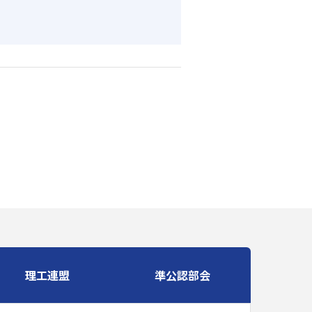
理工連盟
準公認部会