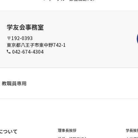
学友会事務室
〒192-0393
東京都八王子市東中野742-1
042-674-4304
教職員専用
について
理事長挨拶
学長挨