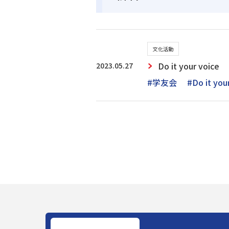
文化活動
2023.05.27
Do it your 
#学友会
#Do it you