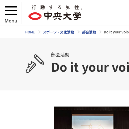
Menu
HOME
スポーツ・文化活動
部会活動
Do it your voic
部会活動
Do it your vo