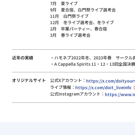
7月 夏ライブ
9月 夏合宿、白門祭ライブ選考会
11月 白門祭ライブ
12月 冬ライブ選考会、冬ライブ
2月 卒業パーティー、春合宿
3月 春ライブ選考会
近年の実績
・ハモネプ2022年冬、2023年春 サークル
・A Cappella Spirits 11・12・13
オリジナルサイト
公式Xアカウント：
https://x.com/doityour
ライブ情報：
https://x.com/doit_liveinfo
公式Instagramアカウント：
https://www.i