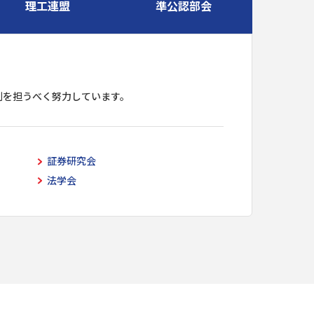
理工連盟
準公認部会
割を担うべく努力しています。
証券研究会
法学会