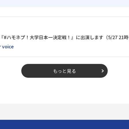
voice 『#ハモネプ！大学日本一決定戦！』に出演します（5/27 21
r voice
もっと見る