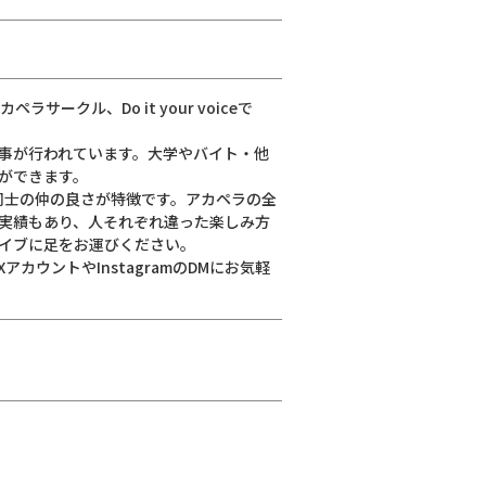
ークル、Do it your voiceで
事が行われています。大学やバイト・他
ができます。
同士の仲の良さが特徴です。アカペラの全
実績もあり、人それぞれ違った楽しみ方
イブに足をお運びください。
カウントやInstagramのDMにお気軽