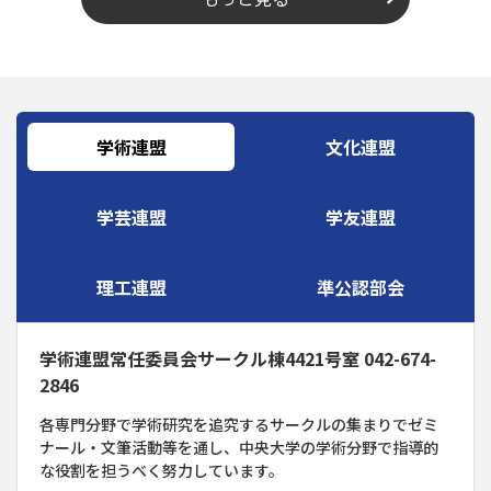
学術連盟
文化連盟
学芸連盟
学友連盟
理工連盟
準公認部会
学術連盟常任委員会サークル棟4421号室 042-674-
2846
各専門分野で学術研究を追究するサークルの集まりでゼミ
ナール・文筆活動等を通し、中央大学の学術分野で指導的
な役割を担うべく努力しています。