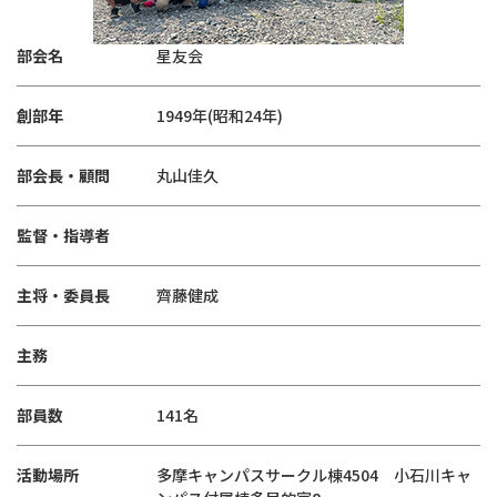
部会名
星友会
創部年
1949年(昭和24年)
部会長・顧問
丸山佳久
監督・指導者
主将・委員長
齊藤健成
主務
部員数
141名
活動場所
多摩キャンパスサークル棟4504 小石川キャ