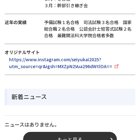
３月：幹部引き継ぎ会
近年の実績
予備試験１名合格 司法試験３名合格 国家
総合職２名合格 公認会計士短答式試験２名
合格 最難関法科大学院合格者多数
オリジナルサイト
https://www.instagram.com/seiyukai2025?
utm_source=qr&igsh=MXZpN2Vua296dWtlOA==
新着ニュース
ニュースはありません。
もっと見る