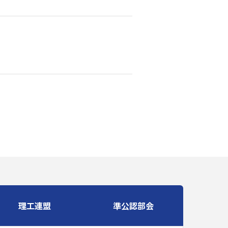
理工連盟
準公認部会