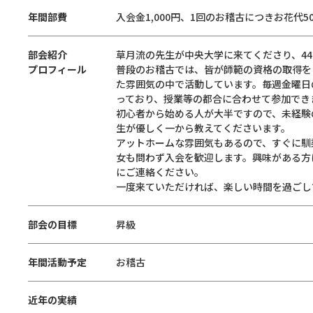
年間部費
入会金1,000円、1回のお稽古につきお花代5
部会紹介
草月流の先生が中央大学に来てくださり、44
プロフィール
普段のお稽古では、皆が師範の資格の取得を
た雰囲気の中で活動しています。毎週金曜日
っており、授業等の都合に合わせて参加でき
初心者から始める人が大半ですので、未経験
生が優しく一から教えてくださいます。
アットホームな雰囲気もあるので、すぐに馴
女も問わず入会を歓迎します。興味がある方はX
にご連絡ください。
一度来ていただければ、楽しい時間を過ごし
部会の目標
昇級
年間活動予定
お稽古
近年の実績