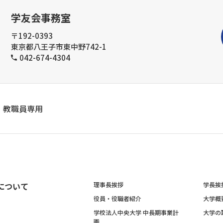
学友会事務室
〒192-0393
東京都八王子市東中野742-1
042-674-4304
教職員専用
について
理事長挨拶
学長挨
役員・役職者紹介
大学概
学校法人中央大学 中長期事業計
大学の
画