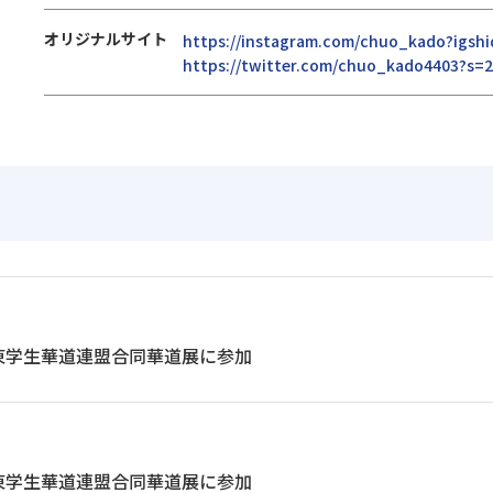
オリジナルサイト
https://instagram.com/chuo_kado?igs
https://twitter.com/chuo_kado4403?s
東学生華道連盟合同華道展に参加
東学生華道連盟合同華道展に参加