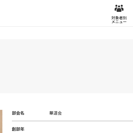
対象者別
メニュー
部会名
華道会
創部年