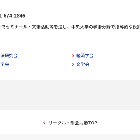
74-2846
りでゼミナール・文筆活動等を通し、中央大学の学術分野で指導的な役
空法研究会
経済学会
計学会
文学会
サークル・部会活動TOP