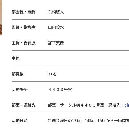
部会長・顧問
石橋悠人
監督・指導者
山田榮水
主将・委員長
宮下笑佳
主務
部員数
21名
活動場所
４４０３号室
部室・連絡先
部室：サークル棟４４０３号室 連絡先：
c
活動日時
毎週金曜日の13時、14時、15時から一時間