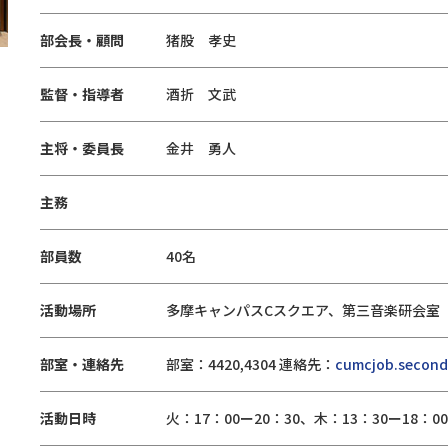
部会長・顧問
猪股 孝史
監督・指導者
酒折 文武
主将・委員長
金井 勇人
主務
部員数
40名
活動場所
多摩キャンパスCスクエア、第三音楽研会室
部室・連絡先
部室：4420,4304 連絡先：
cumcjob.secon
活動日時
火：17：00ー20：30、木：13：30ー18：0