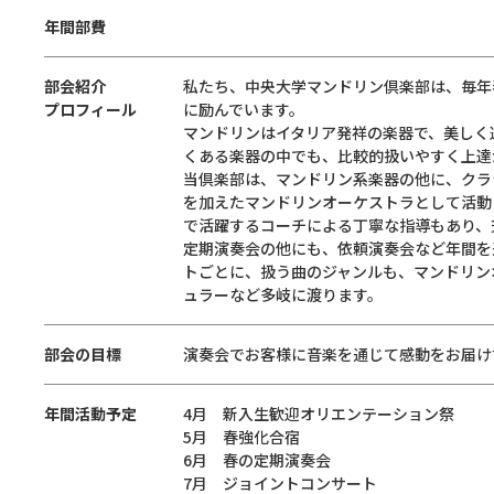
年間部費
部会紹介
私たち、中央大学マンドリン倶楽部は、毎年
プロフィール
に励んでいます。
マンドリンはイタリア発祥の楽器で、美しく
くある楽器の中でも、比較的扱いやすく上達
当倶楽部は、マンドリン系楽器の他に、クラ
を加えたマンドリンオーケストラとして活動
で活躍するコーチによる丁寧な指導もあり、
定期演奏会の他にも、依頼演奏会など年間を
トごとに、扱う曲のジャンルも、マンドリン
ュラーなど多岐に渡ります。
部会の目標
演奏会でお客様に音楽を通じて感動をお届け
年間活動予定
4月 新入生歓迎オリエンテーション祭
5月 春強化合宿
6月 春の定期演奏会
7月 ジョイントコンサート