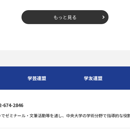
もっと見る
学芸連盟
学友連盟
74-2846
りでゼミナール・文筆活動等を通し、中央大学の学術分野で指導的な役