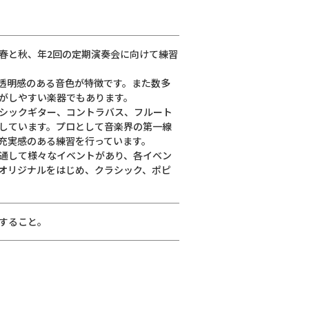
春と秋、年2回の定期演奏会に向けて練習
透明感のある音色が特徴です。また数多
がしやすい楽器でもあります。
シックギター、コントラバス、フルート
しています。プロとして音楽界の第一線
充実感のある練習を行っています。
通して様々なイベントがあり、各イベン
オリジナルをはじめ、クラシック、ポピ
すること。