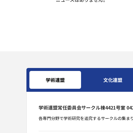
学術連盟
文化連盟
学術連盟常任委員会サークル棟4421号室 042-6
各専門分野で学術研究を追究するサークルの集ま