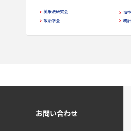
英米法研究会
海
政治学会
統
お問い合わせ