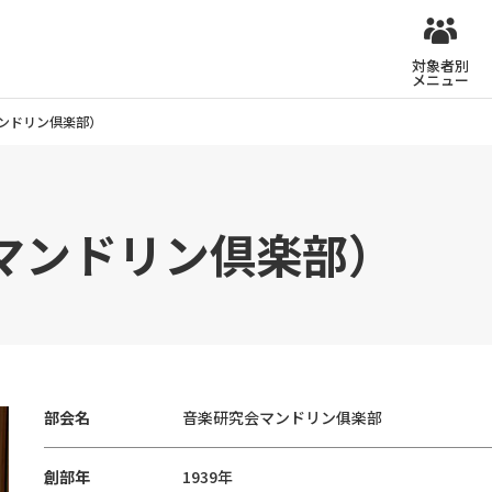
対象者別
メニュー
ンドリン倶楽部）
マンドリン倶楽部）
部会名
音楽研究会マンドリン俱楽部
創部年
1939年