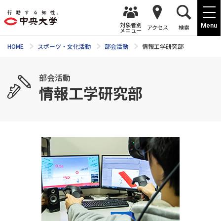
対象者別
Menu
アクセス
検索
メニュー
HOME
スポーツ・文化活動
部会活動
情報工学研究部
部会活動
情報工学研究部