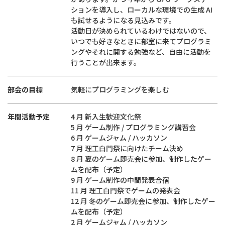
ションを導入し、ローカルな環境での生成 AI
も試せるようになる見込みです。
活動日が決められているわけではないので、
いつでも好きなときに部室に来てプログラミ
ングやそれに関する勉強など、自由に活動を
行うことが出来ます。
部会の目標
気軽にプログラミングを楽しむ
年間活動予定
4 月 新入生歓迎文化祭
5 月 ゲーム制作 / プログラミング講習会
6 月 ゲームジャム / ハッカソン
7 月 理工白門祭に向けたチーム決め
8 月 夏のゲーム即売会に参加、制作したゲー
ムを配布（予定）
9 月 ゲーム制作の中間発表合宿
11 月 理工白門祭でゲームの発表会
12 月 冬のゲーム即売会に参加、制作したゲー
ムを配布（予定）
2 月 ゲームジャム / ハッカソン