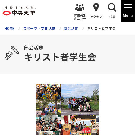
対象者別
Menu
アクセス
検索
メニュー
HOME
スポーツ・文化活動
部会活動
キリスト者学生会
部会活動
キリスト者学生会