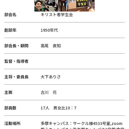
部会名
キリスト者学生会
創部年
1950年代
部会長・顧問
髙尾 直知
監督・指導者
主将・委員長
大下ありさ
主務
古川 花
部員数
17人 男女比10：7
活動場所
多摩キャンパス：サークル棟4533号室,zoom