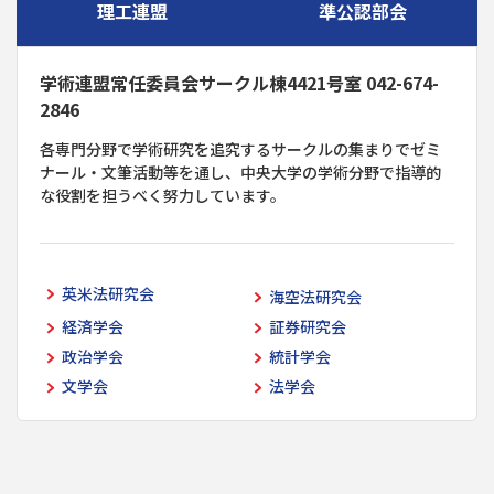
理工連盟
準公認部会
学術連盟常任委員会サークル棟4421号室 042-674-
2846
各専門分野で学術研究を追究するサークルの集まりでゼミ
ナール・文筆活動等を通し、中央大学の学術分野で指導的
な役割を担うべく努力しています。
英米法研究会
海空法研究会
経済学会
証券研究会
政治学会
統計学会
文学会
法学会