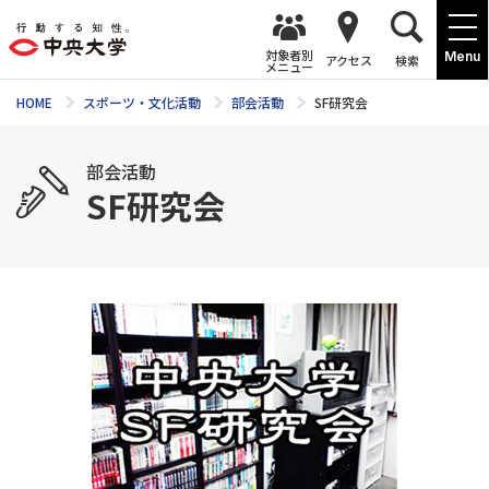
対象者別
Menu
アクセス
検索
メニュー
HOME
スポーツ・文化活動
部会活動
SF研究会
部会活動
SF研究会