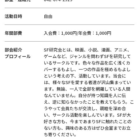
活動日時
自由
年間部費
入会費：1,000円/年会費：1,000円
部会紹介
SF研究会とは、映画、小説、漫画、アニメ、
プロフィール
ゲームなど、ジャンルを問わずSFを研究して
いるサークルです。色々な作品を広く浅くカ
バーするもよし、一つの作品を極めるもよし
という考えの下、活動しています。当会に
は、様々なSFを愛する者達が沢山集まってい
ます。無論、一人で全部を網羅している人間
なんていません。自分が持つ知識を人に伝
え、逆に知らなかったことを教えてもらう。こ
うやって会員たちが交流し、親睦を深め合
い、サークル活動を楽しんでいます。SFが大
好きな方も、今まであまりSFに触れたことの
ない方も、興味のある方はぜひ会室までお立
ち寄りください。