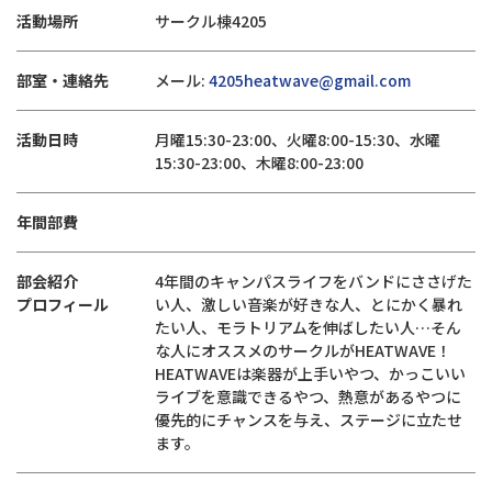
活動場所
サークル棟4205
部室・連絡先
メール:
4205heatwave@gmail.com
活動日時
月曜15:30-23:00、火曜8:00-15:30、水曜
15:30-23:00、木曜8:00-23:00
年間部費
部会紹介
4年間のキャンパスライフをバンドにささげた
プロフィール
い人、激しい音楽が好きな人、とにかく暴れ
たい人、モラトリアムを伸ばしたい人…そん
な人にオススメのサークルがHEATWAVE！
HEATWAVEは楽器が上手いやつ、かっこいい
ライブを意識できるやつ、熱意があるやつに
優先的にチャンスを与え、ステージに立たせ
ます。