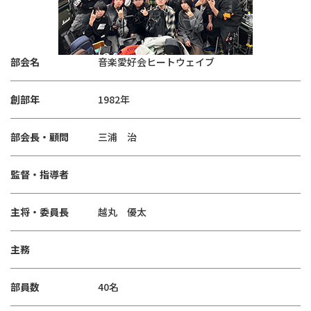
部会名
音楽愛好会ヒートウェイブ
創部年
1982年
部会長・顧問
三浦 治
監督・指導者
主将・委員長
越丸 優太
主務
部員数
40名