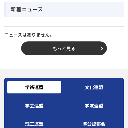
新着ニュース
ニュースはありません。
もっと見る
学術連盟
文化連盟
学芸連盟
学友連盟
理工連盟
準公認部会