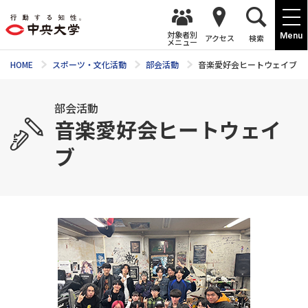
対象者別
Menu
アクセス
検索
メニュー
HOME
スポーツ・文化活動
部会活動
音楽愛好会ヒートウェイブ
部会活動
音楽愛好会ヒートウェイ
ブ