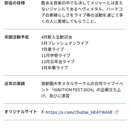
部会の目標
数ある音楽の中でも決してメジャーとは言え
ないジャンルであるへヴィメタル、ハードコ
アの素晴らしさをライブ等の活動を通じて多
くの人に実感してもらうこと。
年間活動予定
4月新入生歓迎会
5月フレッシュマンライブ
7月夏ライブ
11月学祭ライブ
12月忘年会ライブ
3月卒業ライブ
近年の実績
首都圏大学メタルサークルの合同ライブイベ
ント「IGNITION FEST2024」の企画立ち上
げ、及びに運営
オリジナルサイト
X:
https://x.com/ChuDai_HEATWAVE