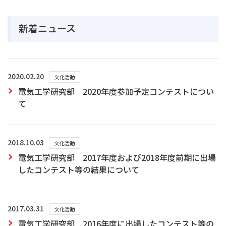
新着ニュース
2020.02.20
文化活動
電気工学研究部 2020年度参加予定コンテストについ
て
2018.10.03
文化活動
電気工学研究部 2017年度および2018年度前期に出場
したコンテスト等の結果について
2017.03.31
文化活動
電気工学研究部 2016年度に出場したコンテスト等の