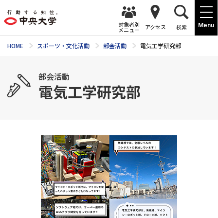
対象者別
Menu
アクセス
検索
メニュー
HOME
スポーツ・文化活動
部会活動
電気工学研究部
部会活動
電気工学研究部