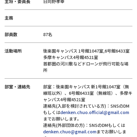
主将・委員長
日向野孝幸
主務
部員数
87名
活動場所
後楽園キャンパス 1号館1047室,6号館6433室
多摩キャンパス4号館4521室
首都圏の河川敷などドローンが飛行可能な場
所
部室・連絡先
部室：後楽園キャンパス 新1号館1047室（無
線班以外）、6号館6433室（無線班）、多摩キ
ャンパス4号館4521室
連絡先(入部を検討されている方)：SNSのDM
もしくは
denken.chuo.official@gmail.com
までお願いします。
連絡先(外部団体の方)：SNSのDMもしくは
denken.chuo@gmail.com
までお願いしま