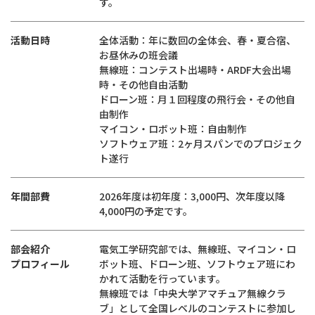
す。
活動日時
全体活動：年に数回の全体会、春・夏合宿、
お昼休みの班会議
無線班：コンテスト出場時・ARDF大会出場
時・その他自由活動
ドローン班：月１回程度の飛行会・その他自
由制作
マイコン・ロボット班：自由制作
ソフトウェア班：2ヶ月スパンでのプロジェク
ト遂行
年間部費
2026年度は初年度：3,000円、次年度以降
4,000円の予定です。
部会紹介
電気工学研究部では、無線班、マイコン・ロ
プロフィール
ボット班、ドローン班、ソフトウェア班にわ
かれて活動を行っています。
無線班では「中央大学アマチュア無線クラ
ブ」として全国レベルのコンテストに参加し