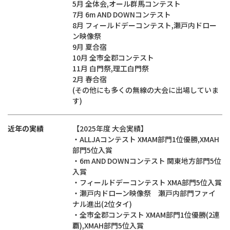
5月 全体会,オール群馬コンテスト
7月 6m AND DOWNコンテスト
8月 フィールドデーコンテスト,瀬戸内ドロー
ン映像祭
9月 夏合宿
10月 全市全郡コンテスト
11月 白門祭,理工白門祭
2月 春合宿
(その他にも多くの無線の大会に出場していま
す)
近年の実績
【2025年度 大会実績】
・ALLJAコンテスト XMAM部門1位優勝,XMAH
部門5位入賞
・6m AND DOWNコンテスト 関東地方部門5位
入賞
・フィールドデーコンテスト XMA部門5位入賞
・瀬戸内ドローン映像祭 瀬戸内部門ファイ
ナル進出(2位タイ)
・全市全郡コンテスト XMAM部門1位優勝(2連
覇),XMAH部門5位入賞