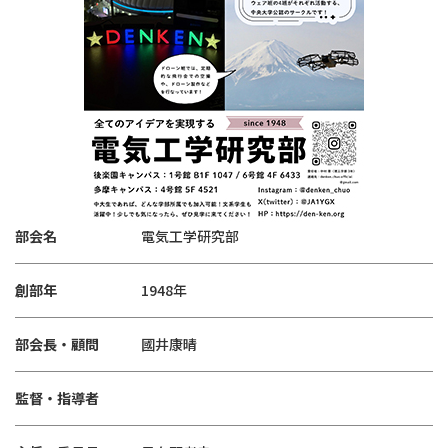
部会名
電気工学研究部
創部年
1948年
部会長・顧問
國井康晴
監督・指導者