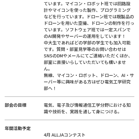
ています。マイコン・ロボット班では回路設
計やマイコンを使った製作、プログラミング
などを行っています。ドローン班では既製品の
ドローンを用いた空撮、ドローンの制作を行っ
ています。ソフトウェア班では一定スパンで
のAI開発やサーバーの運用をしています！
中大生であればどの学部の学生でも加入可能
です。質問・部室見学等のお問い合わせは
SNSのDMやメールにてご連絡いただくほか、
部室に直接いらしていただいても構いませ
ん。
無線、マイコン・ロボット、ドローン、AI・サ
ーバー等に興味がある方はぜひ電気工学研究
部へ！
部会の目標
電気、電子及び情報通信工学分野における知
識や技術を、実践を通して身につける。
年間活動予定
4月 ALLJAコンテスト