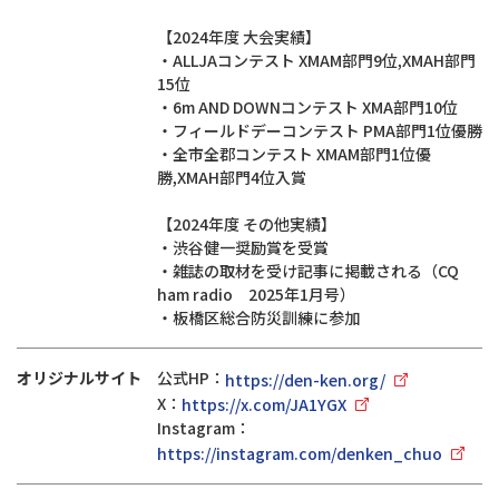
【2024年度 大会実績】
・ALLJAコンテスト XMAM部門9位,XMAH部門
15位
・6m AND DOWNコンテスト XMA部門10位
・フィールドデーコンテスト PMA部門1位優勝
・全市全郡コンテスト XMAM部門1位優
勝,XMAH部門4位入賞
【2024年度 その他実績】
・渋谷健一奨励賞を受賞
・雑誌の取材を受け記事に掲載される（CQ
ham radio 2025年1月号）
・板橋区総合防災訓練に参加
オリジナルサイト
公式HP：
https://den-ken.org/
X：
https://x.com/JA1YGX
Instagram：
https://instagram.com/denken_chuo