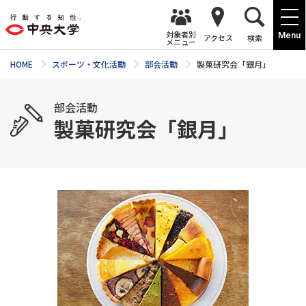
対象者別
Menu
アクセス
検索
メニュー
HOME
スポーツ・文化活動
部会活動
製菓研究会「銀月」
部会活動
製菓研究会「銀月」