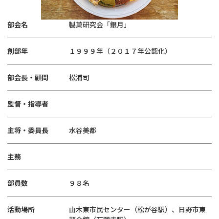
部会名
製菓研究会「銀月」
創部年
１９９９年（２０１７年公認化）
部会長・顧問
松浦司
監督・指導者
主将・委員長
水谷美都
主務
部員数
９８名
活動場所
由木東市民センター（松が谷駅）、日野市東