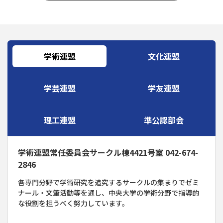
学術連盟
文化連盟
学芸連盟
学友連盟
理工連盟
準公認部会
学術連盟常任委員会サークル棟4421号室 042-674-
2846
各専門分野で学術研究を追究するサークルの集まりでゼミ
ナール・文筆活動等を通し、中央大学の学術分野で指導的
な役割を担うべく努力しています。