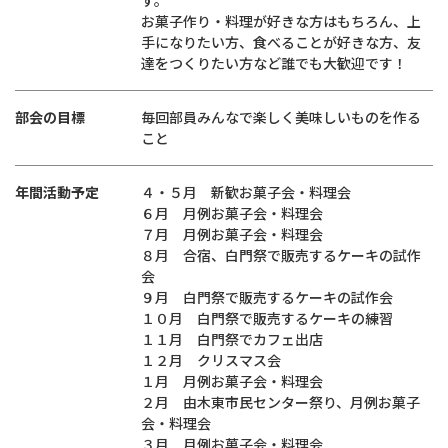
す。
お菓子作り・料理が好きな方はもちろん、上
手になりたい方、食べることが好きな方、友
達をつくりたい方など誰でも大歓迎です！
部会の目標
毎回部員みんなで楽しく美味しいものを作る
こと
年間活動予定
４・５月 新歓お菓子会・料理会
６月 月例お菓子会・料理会
７月 月例お菓子会・料理会
８月 合宿、白門祭で販売するケーキの試作
会
９月 白門祭で販売するケーキの試作会
１０月 白門祭で販売するケーキの練習
１１月 白門祭でカフェ出店
１２月 クリスマス会
１月 月例お菓子会・料理会
２月 由木東市民センター祭り、月例お菓子
会・料理会
３月 月例お菓子会・料理会