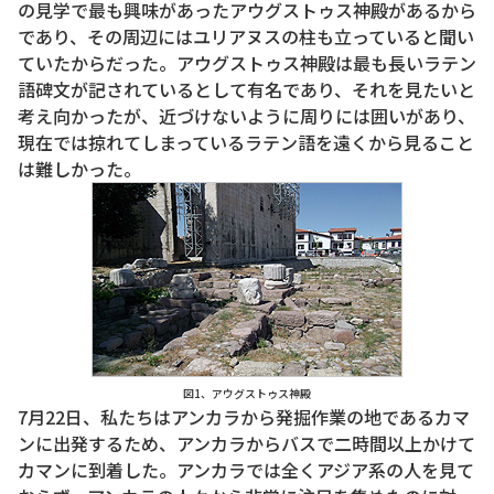
の見学で最も興味があったアウグストゥス神殿があるから
であり、その周辺にはユリアヌスの柱も立っていると聞い
ていたからだった。アウグストゥス神殿は最も長いラテン
語碑文が記されているとして有名であり、それを見たいと
考え向かったが、近づけないように周りには囲いがあり、
現在では掠れてしまっているラテン語を遠くから見ること
は難しかった。
図1、アウグストゥス神殿
7月22日、私たちはアンカラから発掘作業の地であるカマ
ンに出発するため、アンカラからバスで二時間以上かけて
カマンに到着した。アンカラでは全くアジア系の人を見て