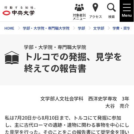
対象者別
Menu
アクセス
検索
メニュー
HOME
学部・大学院・専門職大学院
学部
文学部
学費・奨学金
学部・大学院・専門職大学院
トルコでの発掘、見学を
終えての報告書
文学部人文社会学科 西洋史学専攻 3年
大谷 亮介
私は7月20日から8月10日まで、トルコにて発掘に参加
し、主に古代ローマの遺跡・遺物に関わる事物を中心にし
た見学を行った。そのことをこの報告書にて奨学金を頂い