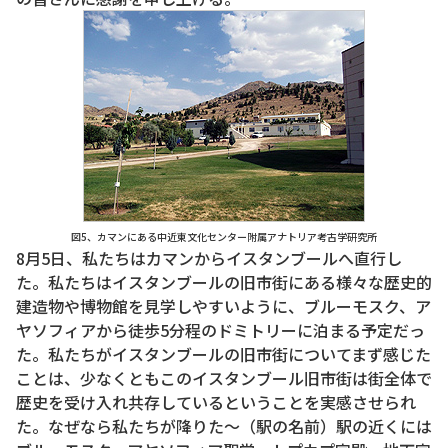
図5、カマンにある中近東文化センター附属アナトリア考古学研究所
8月5日、私たちはカマンからイスタンブールへ直行し
た。私たちはイスタンブールの旧市街にある様々な歴史的
建造物や博物館を見学しやすいように、ブルーモスク、ア
ヤソフィアから徒歩5分程のドミトリーに泊まる予定だっ
た。私たちがイスタンブールの旧市街についてまず感じた
ことは、少なくともこのイスタンブール旧市街は街全体で
歴史を受け入れ共存しているということを実感させられ
た。なぜなら私たちが降りた～（駅の名前）駅の近くには