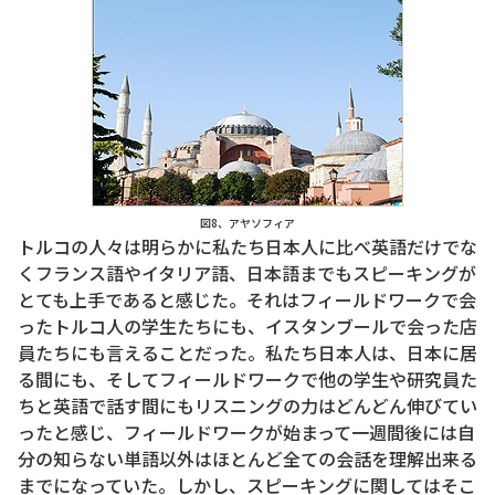
図8、アヤソフィア
トルコの人々は明らかに私たち日本人に比べ英語だけでな
くフランス語やイタリア語、日本語までもスピーキングが
とても上手であると感じた。それはフィールドワークで会
ったトルコ人の学生たちにも、イスタンブールで会った店
員たちにも言えることだった。私たち日本人は、日本に居
る間にも、そしてフィールドワークで他の学生や研究員た
ちと英語で話す間にもリスニングの力はどんどん伸びてい
ったと感じ、フィールドワークが始まって一週間後には自
分の知らない単語以外はほとんど全ての会話を理解出来る
までになっていた。しかし、スピーキングに関してはそこ