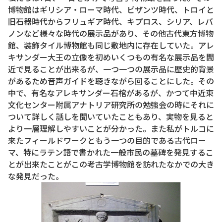
博物館はギリシア・ローマ時代、ビザンツ時代、トロイと
旧石器時代からフリュギア時代、キプロス、シリア、レバ
ノンなど様々な時代の展示品があり、その他古代東方博物
館、装飾タイル博物館も同じ敷地内に存在していた。アレ
キサンダー大王の立像を初めいくつもの有名な展示品を間
近で見ることが出来るが、一つ一つの展示品に歴史的背景
があるため音声ガイドを聴きながら回ることにした。その
中で、有名なアレキサンダー石棺があるが、かつて中近東
文化センター附属アナトリア研究所の勉強会の時にそれに
ついて詳しく話しを聞いていたこともあり、実物を見ると
より一層理解しやすいことが分かった。また私がトルコに
来たフィールドワークともう一つの目的である古代ロー
マ、特にラテン語で書かれた一般市民の墓碑を発見するこ
とが出来たことがこの考古学博物館を訪れたなかでの大き
な発見だった。