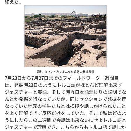
終えた。
図3、カマン・カレホユック遺跡の発掘風景
7月23日から7月27日までのフィールドワーク一週間目
は、発掘時23日のようにトルコ語がほとんど理解出来ず
ジェスチャーと英語、そして時々日本語混じりの説明でな
んとか発掘を行なっていたが、同じセクションで発掘を行
なっていた地元の学生たちとは挨拶や話しかけられたこと
をよく理解できず反応だけをしていた。そこで私はどのよ
うにしたらこの二週間で会話は出来ないにせよトルコ語と
ジェスチャーで理解でき、こちらからもトルコ語で話しか