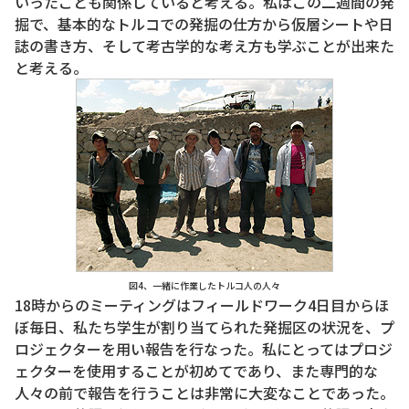
いったことも関係していると考える。私はこの二週間の発
掘で、基本的なトルコでの発掘の仕方から仮層シートや日
誌の書き方、そして考古学的な考え方も学ぶことが出来た
と考える。
図4、一緒に作業したトルコ人の人々
18時からのミーティングはフィールドワーク4日目からほ
ぼ毎日、私たち学生が割り当てられた発掘区の状況を、プ
ロジェクターを用い報告を行なった。私にとってはプロジ
ェクターを使用することが初めてであり、また専門的な
人々の前で報告を行うことは非常に大変なことであった。