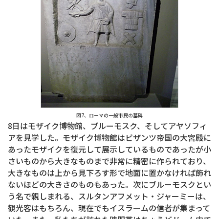
図7、ローマの一般市民の墓碑
8日はモザイク博物館、ブルーモスク、そしてアヤソフィ
アを見学した。モザイク博物館はビザンツ帝国の大宮殿に
あったモザイクを復元して展示しているものであったが小
さいものから大きなものまで非常に精密に作られており、
大きなものは上から見下ろす形で地面に置かなければ飾れ
ないほどの大きさのものもあった。次にブルーモスクとい
う名で親しまれる、スルタンアフメット・ジャーミーは、
観光客はもちろん、現在でもイスラームの信者が集まって