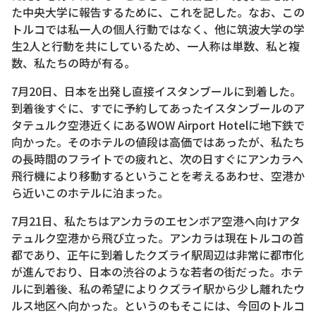
た中央大学に報告するために、これを記した。なお、この
トルコでは私一人の個人行動ではなく、他に筑波大学の学
生2人と行動を共にしているため、一人称は単数、私と複
数、私たちの時が有る。
7月20日、日本を出発し直接イスタンブールに到着した。
到着後すぐに、すでに予約してあったイスタンブールのア
タテュルク空港近くにあるWOW Airport Hotelに地下鉄で
向かった。そのホテルの値段は高価ではあったが、私たち
の長時間のフライトでの疲れと、次の日すぐにアンカラへ
飛行機により移動するということを考えるあわせ、空港か
ら近いこのホテルに泊まった。
7月21日、私たちはアンカラのエセンボア空港へ向けアタ
テュルク空港から飛び立った。アンカラは現在トルコの首
都であり、正午に到着したクズライ駅周辺は非常に都市化
が進んでおり、日本の渋谷のような若者の街だった。ホテ
ルに到着後、私の希望によりクズライ駅から少し離れたウ
ルス地区へ向かった。というのもそこには、今回のトルコ