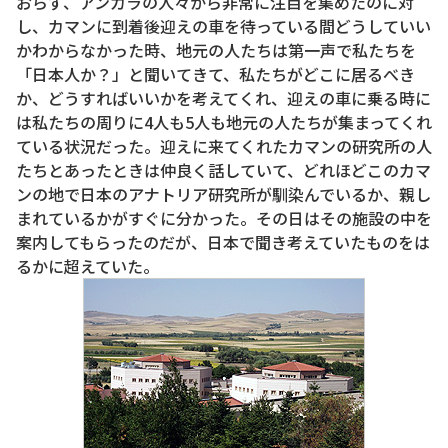
おらず、アンカラの人々から非常に注目を集めたのに対
し、カマンに到着後迎えの車を待っている間どうしていい
かわからなかった時、地元の人たちは第一声で私たちを
「日本人か？」と聞いてきて、私たちがどこに居るべき
か、どうすればいいかを考えてくれ、迎えの車に乗る時に
は私たちの周りに4人も5人も地元の人たちが集まってくれ
ている状況だった。迎えに来てくれたカマンの研究所の人
たちとあったときは仲良く話していて、どれほどこのカマ
ンの地で日本のアナトリア研究所が馴染んでいるか、親し
まれているかがすぐに分かった。その日はその施設の中を
案内してもらったのだが、日本で聞き考えていたものをは
るかに超えていた。