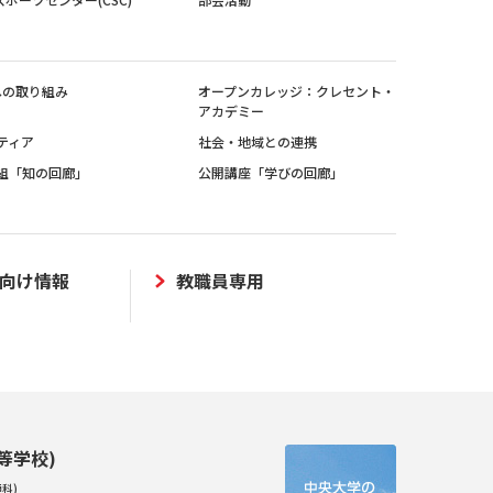
sへの取り組み
オープンカレッジ：クレセント・
アカデミー
ティア
社会・地域との連携
組「知の回廊」
公開講座「学びの回廊」
向け情報
教職員専用
等学校)
科)