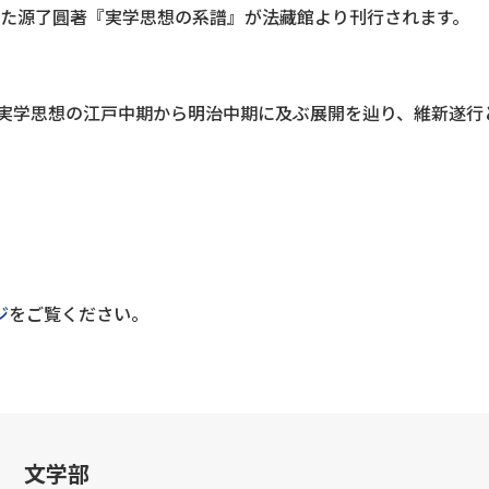
した源了圓著『実学思想の系譜』が法藏館より刊行されます。
実学思想の江戸中期から明治中期に及ぶ展開を辿り、維新遂行
ジ
をご覧ください。
文学部