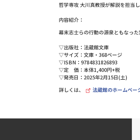
哲学専攻 大川真教授が解説を担当
内容紹介：
幕末志士らの行動の源泉ともなった
▽出版社：法蔵館文庫
▽サイズ：文庫・368ページ
▽ISBN：9784831826893
▽定 価：本体1,400円+税
▽発売日：2025年2月15日(土)
詳しくは、
法蔵館のホームペー