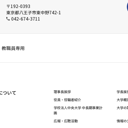
〒192-0393
東京都八王子市東中野742-1
042-674-3711
教職員専用
について
理事長挨拶
学長挨
役員・役職者紹介
大学概
学校法人中央大学 中長期事業計
大学の
画
広報・広聴活動
情報の