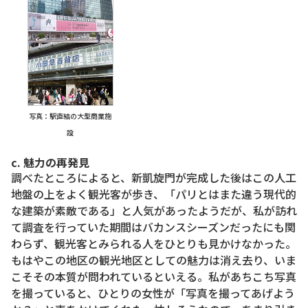
写真：駅直結の大型商業施
設
c. 魅力の再発見
調べたところによると、新凱旋門が完成した後はこの人工
地盤の上をよく観光客が歩き、「パリとはまた違う現代的
な建築が素敵である」と人気があったようだが、私が訪れ
て調査を行っていた期間はバカンスシーズンだったにも関
わらず、観光客とみられる人をひとりも見かけなかった。
もはやこの地区の観光地区としての魅力は消え去り、いま
こそその本質が問われているといえる。私があちこち写真
を撮っていると、ひとりの女性が「写真を撮ってあげよう