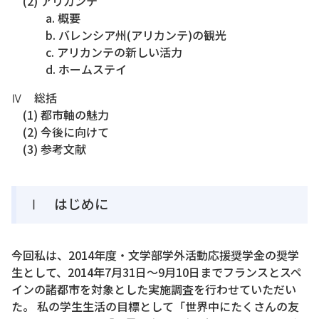
(2) アリカンテ
a. 概要
b. バレンシア州(アリカンテ)の観光
c. アリカンテの新しい活力
d. ホームステイ
Ⅳ 総括
(1) 都市軸の魅力
(2) 今後に向けて
(3) 参考文献
Ⅰ はじめに
今回私は、2014年度・文学部学外活動応援奨学金の奨学
生として、2014年7月31日～9月10日までフランスとスペ
インの諸都市を対象とした実施調査を行わせていただい
た。 私の学生生活の目標として「世界中にたくさんの友