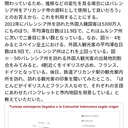
関わっているため、推移などの変化を見る場合にはバレン
シア州をアリカンテ市の資料として使用して良いだろう」
とのお答えから、これを利用することにする。
2012年にバレンシア州を訪れた外国人韓国客は5300万人
にものぼり、平均滞在日数は11.9日で、これはムルシア州
に次いで二番目に多い数となっている。なお、図Ⅲ―4を
みるとスペイン全土における、外国人観光客の平均滞在日
数は8.9日で、バレンシア州はこれを上回っている。図
Ⅲ―5のバレンシア州を訪れる外国人観光客の出発地別割
合をみてみると、4割近くをイギリスが占め、フランス、
ドイツとなっている。後日、鉄道アリカンテ駅の観光案内
所を訪れ、訪れる観光客の印象を聞いてみたところ、「ほ
とんどがイギリス人とフランス人なので、それぞれの言語
にあわせたパンフレットと市内地図を用意している」と
教えていただいた。