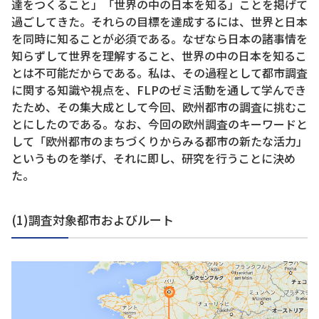
達をつくること」「世界の中の日本を知る」ことを掲げて
過ごしてきた。それらの目標を達成するには、世界と日本
を同時に知ることが必須である。なぜなら日本の諸事情を
知らずして世界を理解すること、世界の中の日本を知るこ
とは不可能だからである。私は、その過程として都市調査
に関する知識や視点を、FLPのゼミ活動を通して学んでき
たため、その集大成として今回、欧州都市の調査に挑むこ
とにしたのである。なお、今回の欧州調査のキーワードと
して「欧州都市のまちづくりからみる都市の新たな活力」
というものを挙げ、それに即し、研究を行うことに決め
た。
(1)調査対象都市およびルート