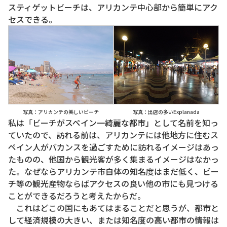
スティゲットビーチは、アリカンテ中心部から簡単にアク
セスできる。
写真：アリカンテの美しいビーチ
写真：出店の多いExplanada
私は「ビーチがスペイン一綺麗な都市」として名前を知っ
ていたので、訪れる前は、アリカンテには他地方に住むス
ペイン人がバカンスを過ごすために訪れるイメージはあっ
たものの、他国から観光客が多く集まるイメージはなかっ
た。なぜならアリカンテ市自体の知名度はまだ低く、ビー
チ等の観光産物ならばアクセスの良い他の市にも見つける
ことができるだろうと考えたからだ。
これはどこの国にもあてはまることだと思うが、都市と
して経済規模の大きい、または知名度の高い都市の情報は