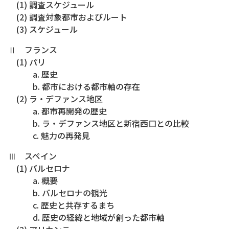
(1) 調査スケジュール
(2) 調査対象都市およびルート
(3) スケジュール
Ⅱ フランス
(1) パリ
a. 歴史
b. 都市における都市軸の存在
(2) ラ・デファンス地区
a. 都市再開発の歴史
b. ラ・デファンス地区と新宿西口との比較
c. 魅力の再発見
Ⅲ スペイン
(1) バルセロナ
a. 概要
b. バルセロナの観光
c. 歴史と共存するまち
d. 歴史の経緯と地域が創った都市軸