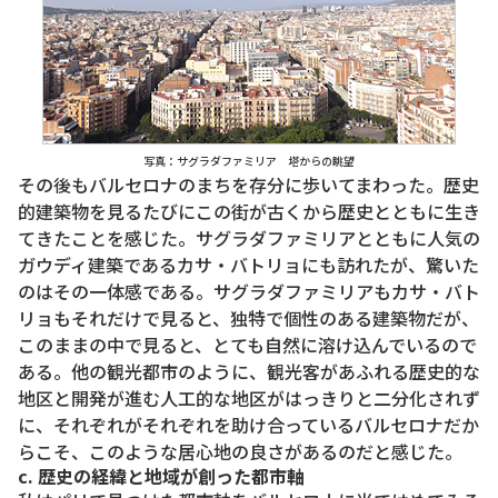
写真：サグラダファミリア 塔からの眺望
その後もバルセロナのまちを存分に歩いてまわった。歴史
的建築物を見るたびにこの街が古くから歴史とともに生き
てきたことを感じた。サグラダファミリアとともに人気の
ガウディ建築であるカサ・バトリョにも訪れたが、驚いた
のはその一体感である。サグラダファミリアもカサ・バト
リョもそれだけで見ると、独特で個性のある建築物だが、
このままの中で見ると、とても自然に溶け込んでいるので
ある。他の観光都市のように、観光客があふれる歴史的な
地区と開発が進む人工的な地区がはっきりと二分化されず
に、それぞれがそれぞれを助け合っているバルセロナだか
らこそ、このような居心地の良さがあるのだと感じた。
c. 歴史の経緯と地域が創った都市軸