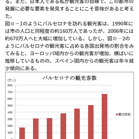
る。また、日本人である私が観光客の目線で、この都市の
発展に必要な要素を発見することにこそ意味があると考え
た。
図Ⅲ－1のようにバルセロナを訪れる観光客は、1990年に
は市の人口と同程度の約160万人であったが、2006年には
約670万人へと大幅に増加している。しかし、図Ⅲ―2の
ようにバルセロナの観光客に占める各国出発地の割合をみ
てみると、ヨーロッパ域内からの観光客が増加、横ばいに
推移しているものの、スペイン国内からの観光客は年々減
少傾向にある。