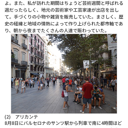
よ。また、私が訪れた期間はちょうど芸術週間と呼ばれる
週だったらしく、地元の芸術家や工芸家達が出店を出し
て。手づくりの小物や雑貨を販売していた。まさしく、歴
史の経緯と地域の情熱によって作り上げられた都市軸であ
り、朝から夜までたくさんの人達で賑わっていた。
(2) アリカンテ
8月8日にバルセロナのサンツ駅から列車で南に4時間ほど