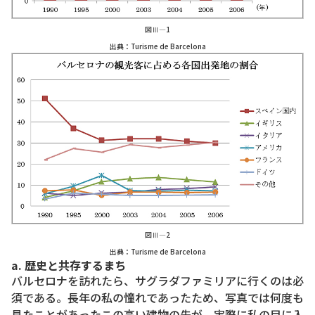
図Ⅲ―1
出典：Turisme de Barcelona
図Ⅲ―2
出典：Turisme de Barcelona
a. 歴史と共存するまち
バルセロナを訪れたら、サグラダファミリアに行くのは必
須である。長年の私の憧れであったため、写真では何度も
見たことがあったこの高い建物の先が、実際に私の目に入