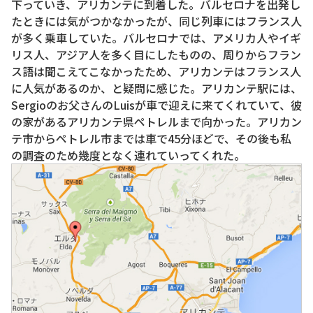
下っていき、アリカンテに到着した。バルセロナを出発し
たときには気がつかなかったが、同じ列車にはフランス人
が多く乗車していた。バルセロナでは、アメリカ人やイギ
リス人、アジア人を多く目にしたものの、周りからフラン
ス語は聞こえてこなかったため、アリカンテはフランス人
に人気があるのか、と疑問に感じた。アリカンテ駅には、
Sergioのお父さんのLuisが車で迎えに来てくれていて、彼
の家があるアリカンテ県ペトレルまで向かった。アリカン
テ市からペトレル市までは車で45分ほどで、その後も私
の調査のため幾度となく連れていってくれた。