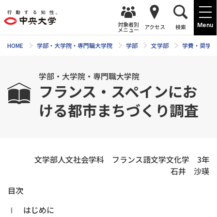
対象者別
Menu
アクセス
検索
メニュー
HOME
学部・大学院・専門職大学院
学部
文学部
学費・奨学金
学部・大学院・専門職大学院
フランス・スペインにお
ける都市まちづくり調査
文学部人文社会学科 フランス語文学文化学 3年
石井 沙瑛
目次
Ⅰ はじめに