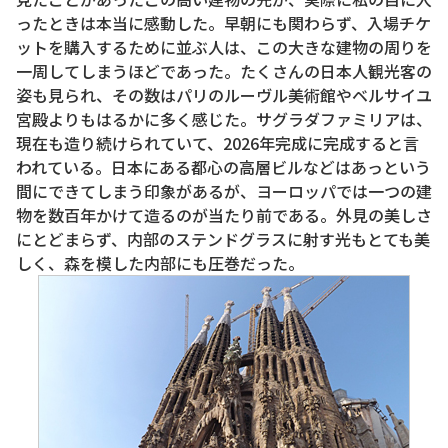
ったときは本当に感動した。早朝にも関わらず、入場チケ
ットを購入するために並ぶ人は、この大きな建物の周りを
一周してしまうほどであった。たくさんの日本人観光客の
姿も見られ、その数はパリのルーヴル美術館やベルサイユ
宮殿よりもはるかに多く感じた。サグラダファミリアは、
現在も造り続けられていて、2026年完成に完成すると言
われている。日本にある都心の高層ビルなどはあっという
間にできてしまう印象があるが、ヨーロッパでは一つの建
物を数百年かけて造るのが当たり前である。外見の美しさ
にとどまらず、内部のステンドグラスに射す光もとても美
しく、森を模した内部にも圧巻だった。