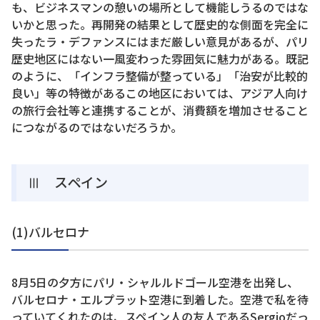
も、ビジネスマンの憩いの場所として機能しうるのではな
いかと思った。再開発の結果として歴史的な側面を完全に
失ったラ・デファンスにはまだ厳しい意見があるが、パリ
歴史地区にはない一風変わった雰囲気に魅力がある。既記
のように、「インフラ整備が整っている」「治安が比較的
良い」等の特徴があるこの地区においては、アジア人向け
の旅行会社等と連携することが、消費額を増加させること
につながるのではないだろうか。
Ⅲ スペイン
(1)バルセロナ
8月5日の夕方にパリ・シャルルドゴール空港を出発し、
バルセロナ・エルプラット空港に到着した。空港で私を待
っていてくれたのは、スペイン人の友人であるSergioだっ