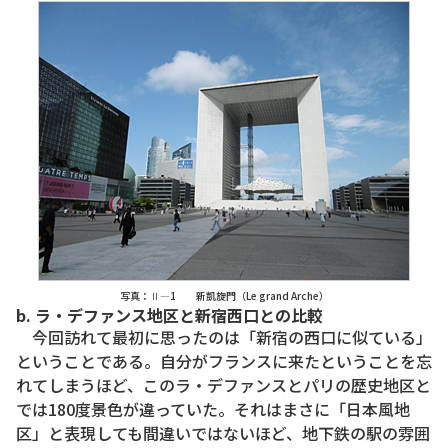
写真：Ⅱ―1 新凱旋門（Le grand Arche）
b. ラ・デファンス地区と新宿西口との比較
今回訪れて最初に思ったのは「新宿の西口に似ている」
ということである。自分がフランスに来たということを忘
れてしまうほど、このラ・デファンスとパリの歴史地区と
では180度景色が違っていた。それはまさに「日本風地
区」と表現しても間違いではないほど、地下鉄の駅の雰囲