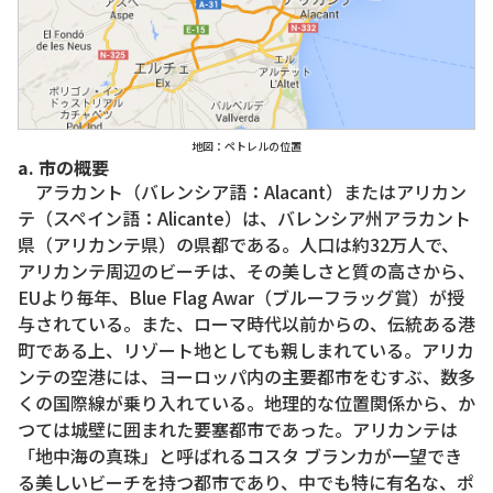
地図：ペトレルの位置
a. 市の概要
アラカント（バレンシア語：Alacant）またはアリカン
テ（スペイン語：Alicante）は、バレンシア州アラカント
県（アリカンテ県）の県都である。人口は約32万人で、
アリカンテ周辺のビーチは、その美しさと質の高さから、
EUより毎年、Blue Flag Awar（ブルーフラッグ賞）が授
与されている。また、ローマ時代以前からの、伝統ある港
町である上、リゾート地としても親しまれている。アリカ
ンテの空港には、ヨーロッパ内の主要都市をむすぶ、数多
くの国際線が乗り入れている。地理的な位置関係から、か
つては城壁に囲まれた要塞都市であった。アリカンテは
「地中海の真珠」と呼ばれるコスタ ブランカが一望でき
る美しいビーチを持つ都市であり、中でも特に有名な、ポ