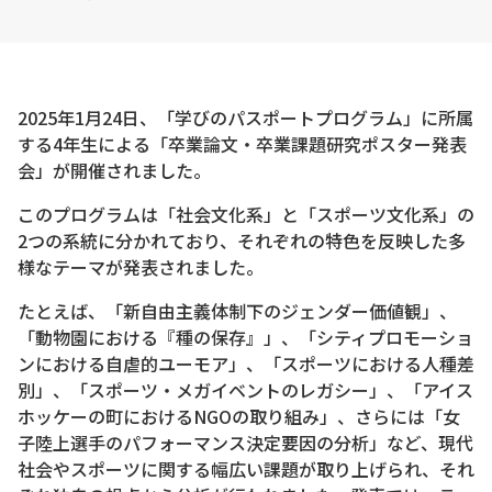
2025年1月24日、「学びのパスポートプログラム」に所属
する4年生による「卒業論文・卒業課題研究ポスター発表
会」が開催されました。
このプログラムは「社会文化系」と「スポーツ文化系」の
2つの系統に分かれており、それぞれの特色を反映した多
様なテーマが発表されました。
たとえば、「新自由主義体制下のジェンダー価値観」、
「動物園における『種の保存』」、「シティプロモーショ
ンにおける自虐的ユーモア」、「スポーツにおける人種差
別」、「スポーツ・メガイベントのレガシー」、「アイス
ホッケーの町におけるNGOの取り組み」、さらには「女
子陸上選手のパフォーマンス決定要因の分析」など、現代
社会やスポーツに関する幅広い課題が取り上げられ、それ