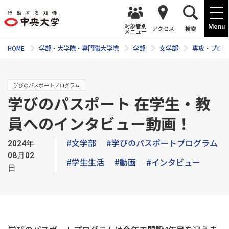
対象者別
Menu
アクセス
検索
メニュー
HOME
学部・大学院・専門職大学院
学部
文学部
専攻・プログ
学びのパスポートプログラム
学びのパスポート 在学生・教
員へのインタビュー動画！
#文学部
#学びのパスポートプログラム
2024年
08月02
#学生生活
#動画
#インタビュー
日