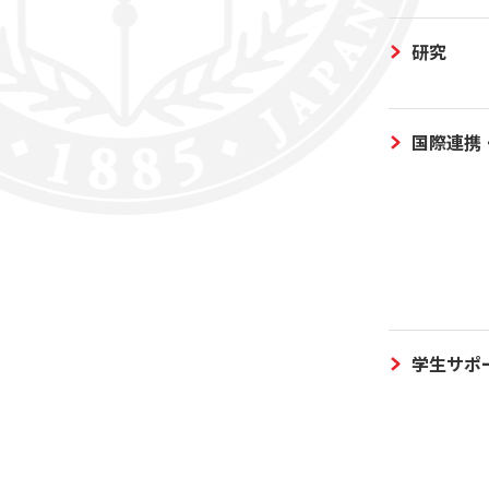
研究
国際連携
学生サポ