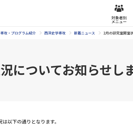
対象者別
メニュー
専攻・プログラム紹介
西洋史学専攻
新着ニュース
2月の研究室開室
状況についてお知らせし
状況は以下の通りとなります。