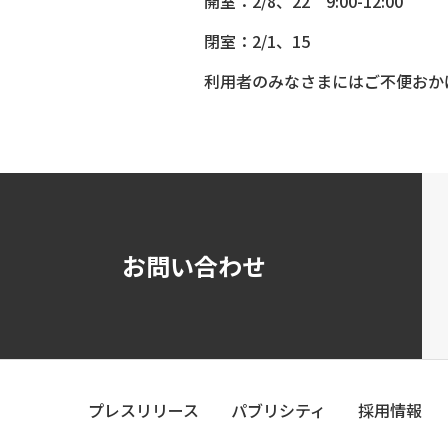
開室：2/8、22 9:00-12:00
閉室：2/1、15
利用者のみなさまにはご不便おか
お問い合わせ
プレスリリース
パブリシティ
採用情報