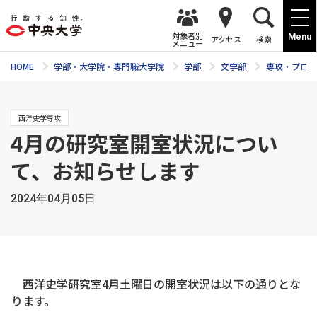
対象者別
Menu
アクセス
検索
メニュー
HOME
学部・大学院・専門職大学院
学部
文学部
専攻・プログ
西洋史学専攻
4月の研究室開室状況につい
て、お知らせします
2024年04月05日
西洋史学研究室4月土曜日の開室状況は以下の通りとな
ります。