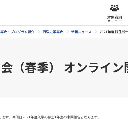
対象者別
メニュー
専攻・プログラム紹介
西洋史学専攻
新着ニュース
2021年度 院生
報告会（春季） オンライ
します。今回は2021年度入学の修士1年生の中間報告となります。