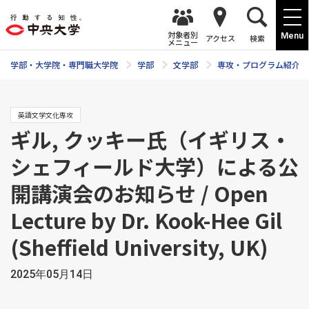
対象者別
Menu
アクセス
検索
メニュー
学部・大学院・専門職大学院
学部
文学部
専攻・プログラム紹介
英語文学文化専攻
ギル, クッキー氏（イギリス・
シェフィールド大学）による公
開講演会のお知らせ / Open
Lecture by Dr. Kook-Hee Gil
(Sheffield University, UK)
2025年05月14日