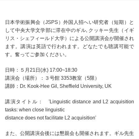
日本学術振興会（JSPS）外国人招へい研究者（短期）と
して中央大学文学部に滞在中のギル, クッキー先生（イギ
リス・シェフィールド大学）による公開講演会が開催され
ます。講演は英語で行われます。どなたでも聴講可能で
す。奮ってご参加ください。
日時：５月21日(水) 17:00~18:30
講演会（場所）：３号館 3353教室（5限）
講師：Dr. Kook-Hee Gil, Sheffield University, UK
講演タイトル： 'Linguistic distance and L2 acquisition
tasks: when close linguistic
distance does not facilitate L2 acquisition'
また、公開講演会後には懇親会も開催されます。ギル先生