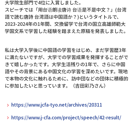
大学院生部門で4位に入賞しました。
スピーチでは「用台语朗读唐诗 台语是不是中文？」(台湾
語で読む唐詩 台湾語は中国語か？)というタイトルで、
2023-2024年の1年間、交換留学で台湾の国立高雄師範大
学国文系で学習した経験を踏まえた原稿を発表しました。
私は大学入学後に中国語の学習をはじめ、まだ学習歴3年
に満たないですが、大学での学習成果を発揮することがで
きて嬉しかったです。大学生活残りの1年で、さらに中国
語やその背景にある中国文化の学習を深めたいです。現地
で本物の文化に触れるために、訪中団などの団体に積極的
に参加したいと思っています。（吉田彩乃さん）
https://www.jcfa-tyo.net/archives/20311
https://www.j-cfa.com/project/speech/42-result/